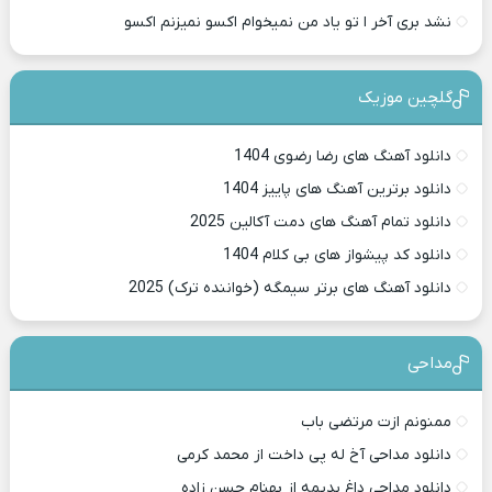
نشد بری آخر ا تو یاد من نمیخوام اکسو نمیزنم اکسو
گلچین موزیک
دانلود آهنگ های رضا رضوی 1404
دانلود برترین آهنگ های پاییز 1404
دانلود تمام آهنگ های دمت آکالین 2025
دانلود کد پیشواز های بی کلام 1404
دانلود آهنگ های برتر سیمگه (خواننده ترک) 2025
مداحی
ممنونم ازت مرتضی باب
دانلود مداحی آخ له پی داخت از محمد کرمی
دانلود مداحی داغ بدیمه از بهنام حسن زاده