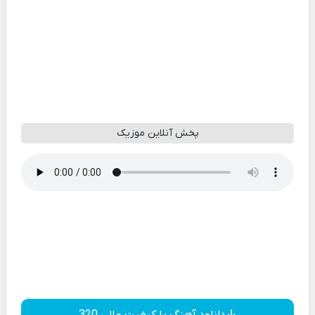
پخش آنلاین موزیک
دانلود آهنگ با کیفیت عالی 320