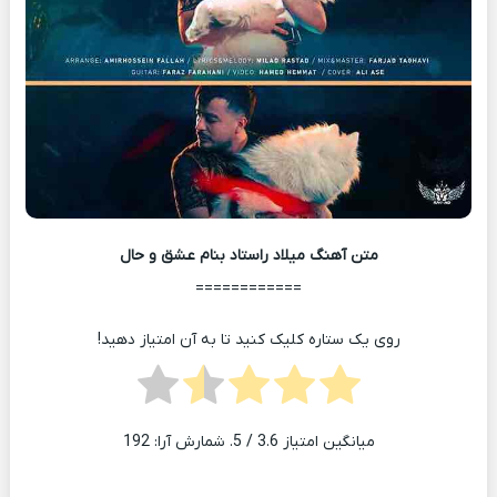
متن آهنگ میلاد راستاد بنام عشق و حال
============
روی یک ستاره کلیک کنید تا به آن امتیاز دهید!
میانگین امتیاز
3.6
/ 5. شمارش آرا:
192