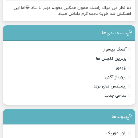
به نظر من میلاد راستاد همون غمگین بخونه بهتر تا شاد 😃اما این
اهنگش هم خوبه دمت گرم داداش میلاد
دسته‌بندی‎‌‌ها
آهنگ پیشواز
برترین گلچین ها
بزودی
رپورتاژ آگهی
ریمیکس های ترند
مداحی جدید
پیوندها
پاور موزیک