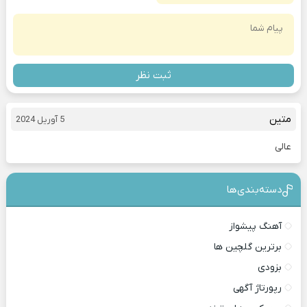
ثبت نظر
متین
5 آوریل 2024
عالی
دسته‌بندی‎‌‌ها
آهنگ پیشواز
برترین گلچین ها
بزودی
رپورتاژ آگهی