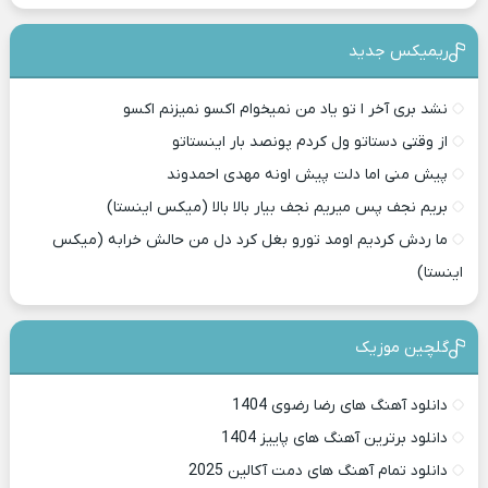
ریمیکس جدید
نشد بری آخر ا تو یاد من نمیخوام اکسو نمیزنم اکسو
از وقتی دستاتو ول کردم پونصد بار اینستاتو
پیش منی اما دلت پیش اونه مهدی احمدوند
بریم نجف پس میریم نجف بیار بالا بالا (میکس اینستا)
ما ردش کردیم اومد تورو بغل کرد دل من حالش خرابه (میکس
اینستا)
گلچین موزیک
دانلود آهنگ های رضا رضوی 1404
دانلود برترین آهنگ های پاییز 1404
دانلود تمام آهنگ های دمت آکالین 2025