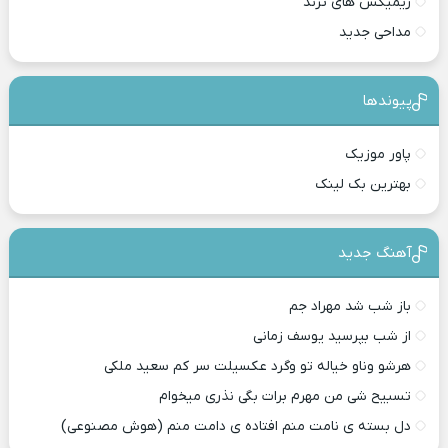
ریمیکس های ترند
مداحی جدید
پیوندها
پاور موزیک
بهترین بک لینک
آهنگ جدید
باز شب شد مهراد جم
از شب بپرسید یوسف زمانی
هرشو وناو خیاله تو وگرد عکسیلت سر کم سعید ملکی
تسبیح شی من مهرم برات بگی نذری میخوام
دل بسته ی نامت منم افتاده ی دامت منم (هوش مصنوعی)