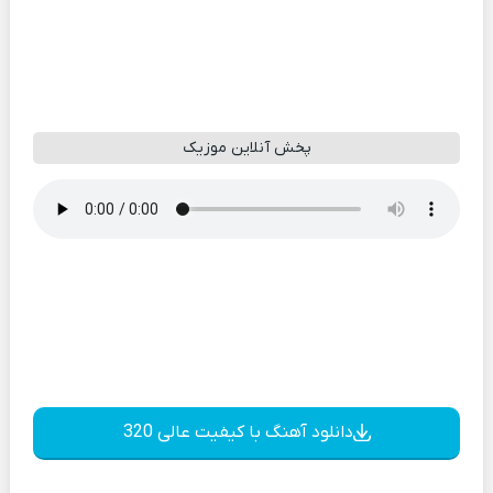
پخش آنلاین موزیک
دانلود آهنگ با کیفیت عالی 320