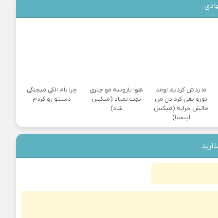
ادی
ما ردش کردیم اومد
هوا بارونیه مو چتری
چرا بام الکی میجنگی
تورو بغل کرد دل من
بهت نمیاد (میکس
دستتو رو کردم
حالش خرابه (میکس
شاد)
اینستا)
ذارید