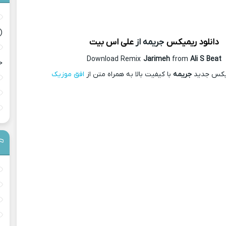
(
دانلود ریمیکس
جریمه از
علی اس بیت
Download Remix
Jarimeh
from
Ali S Beat
ح
میکس جدید
جریمه
با کیفیت بالا به همراه متن از
افق موزیک