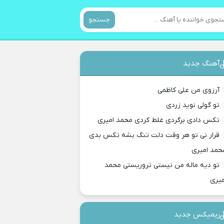
جستجو
آهنگ جدید
آرزوی من علی کاظمی
تو گولی نوید زردی
تکس دادی برگردی غلط کردی محمد امیری
قرار نی تو هر وقت دلت تنگ بشه تکس بدی
حمد امیری
تو دیه ماله من نیستی تروریستی محمد
میری
ریمیکس جدید