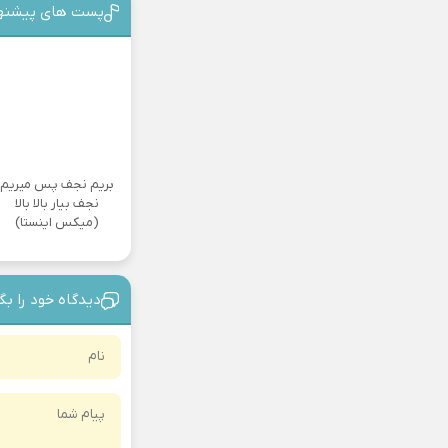
پست های پیشنه
بریم نجف پس میریم
نجف بیار بالا بالا
(میکس اینستا)
دیدگاه خود را بگ