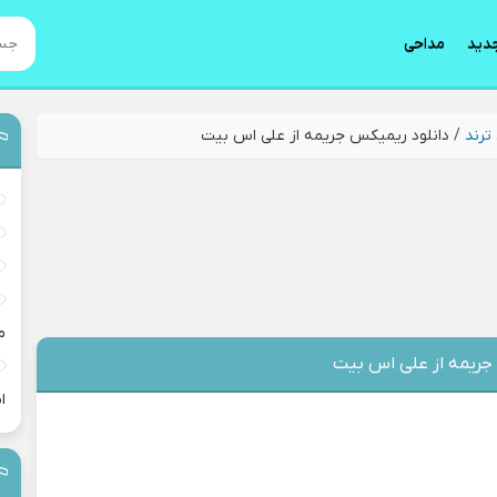
دید
مداحی
ترند
/
دانلود ریمیکس جریمه از علی اس بیت
م
جریمه از علی اس بیت
ا