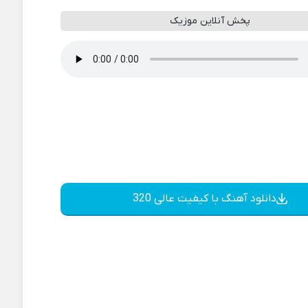
پخش آنلاین موزیک
دانلود آهنگ با کیفیت عالی 320