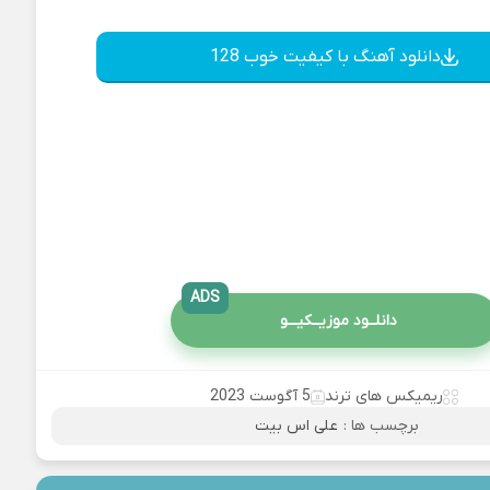
دانلود آهنگ با کیفیت خوب 128
ADS
دانلــود موزیــکیـــو
ریمیکس های ترند
5 آگوست 2023
برچسب ها :
علی اس بیت