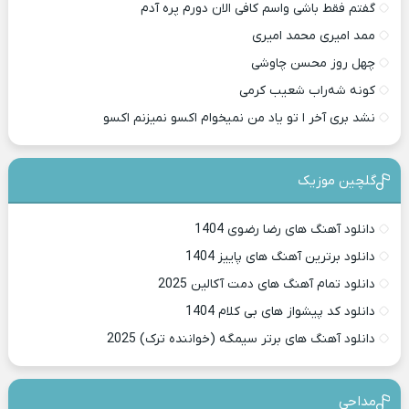
گفتم فقط باشی واسم کافی الان دورم پره آدم
ممد امیری محمد امیری
چهل روز محسن چاوشی
کونه شه‌راب شعیب کرمی
نشد بری آخر ا تو یاد من نمیخوام اکسو نمیزنم اکسو
گلچین موزیک
دانلود آهنگ های رضا رضوی 1404
دانلود برترین آهنگ های پاییز 1404
دانلود تمام آهنگ های دمت آکالین 2025
دانلود کد پیشواز های بی کلام 1404
دانلود آهنگ های برتر سیمگه (خواننده ترک) 2025
مداحی