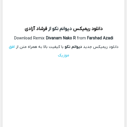
دانلود ریمیکس
دیوانم نکو از
فرشاد آزادی
Download Remix
Divanam Nako R
from
Farshad Azadi
دانلود ریمیکس جدید
دیوانم نکو
با کیفیت بالا به همراه متن از
افق
موزیک