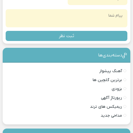
ثبت نظر
دسته‌بندی‎‌‌ها
آهنگ پیشواز
برترین گلچین ها
بزودی
رپورتاژ آگهی
ریمیکس های ترند
مداحی جدید