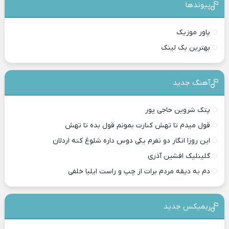
پیوندها
پاور موزیک
بهترین بک لینک
آهنگ جدید
پتک شروین حاجی پور
قول میدم تا تهش کنارت بمونم قول بده تا تهش
این روزا انگار دو نفرم یکی دوس داره شلوغ کنه اردلان
گلینلیک افشین آذری
دم به دیقه مردم برات از چپ و راست ایلیا خلفی
ریمیکس جدید