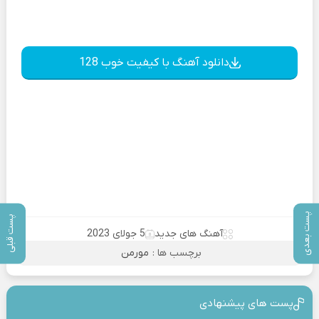
دانلود آهنگ با کیفیت خوب 128
پست بعدی
پست قبلی
آهنگ های جدید
5 جولای 2023
برچسب ها :
مورمن
پست های پیشنهادی