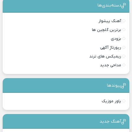
دسته‌بندی‎‌‌ها
آهنگ پیشواز
برترین گلچین ها
بزودی
رپورتاژ آگهی
ریمیکس های ترند
مداحی جدید
پیوندها
پاور موزیک
آهنگ جدید