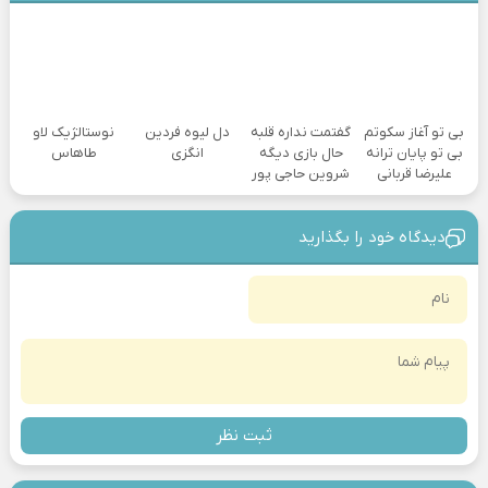
بی تو آغاز سکوتم
گفتمت نداره قلبه
دل لیوه فردین
نوستالژیک لاو
بی تو پایان ترانه
حال بازی دیگه
انگزی
طاهاس
علیرضا قربانی
شروین حاجی پور
دیدگاه خود را بگذارید
ثبت نظر