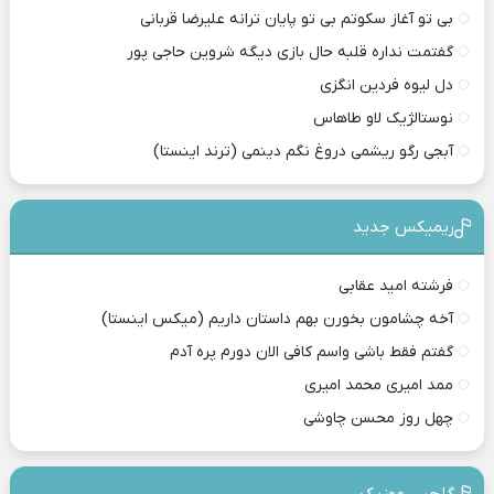
بی تو آغاز سکوتم بی تو پایان ترانه علیرضا قربانی
گفتمت نداره قلبه حال بازی دیگه شروین حاجی پور
دل لیوه فردین انگزی
نوستالژیک لاو طاهاس
آبجی رگو ریشمی دروغ نگم دینمی (ترند اینستا)
ریمیکس جدید
فرشته امید عقابی
آخه چشامون بخورن بهم داستان داریم (میکس اینستا)
گفتم فقط باشی واسم کافی الان دورم پره آدم
ممد امیری محمد امیری
چهل روز محسن چاوشی