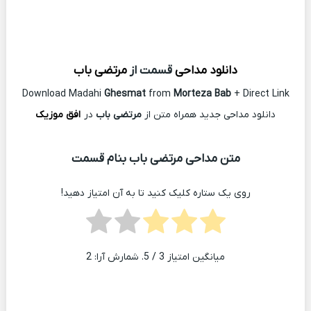
دانلود مداحی
قسمت از
مرتضی باب
Download Madahi
Ghesmat
from
Morteza Bab
+ Direct Link
دانلود مداحی جدید همراه متن از
مرتضی باب
در
افق موزیک
متن مداحی مرتضی باب بنام قسمت
روی یک ستاره کلیک کنید تا به آن امتیاز دهید!
میانگین امتیاز
3
/ 5. شمارش آرا:
2