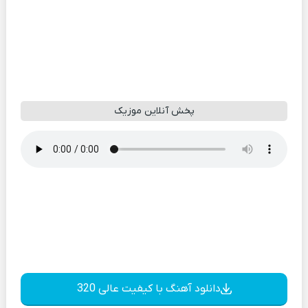
پخش آنلاین موزیک
دانلود آهنگ با کیفیت عالی 320