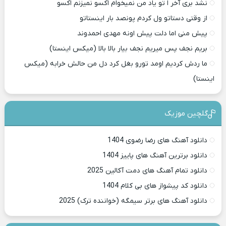
نشد بری آخر ا تو یاد من نمیخوام اکسو نمیزنم اکسو
از وقتی دستاتو ول کردم پونصد بار اینستاتو
پیش منی اما دلت پیش اونه مهدی احمدوند
بریم نجف پس میریم نجف بیار بالا بالا (میکس اینستا)
ما ردش کردیم اومد تورو بغل کرد دل من حالش خرابه (میکس
اینستا)
گلچین موزیک
دانلود آهنگ های رضا رضوی 1404
دانلود برترین آهنگ های پاییز 1404
دانلود تمام آهنگ های دمت آکالین 2025
دانلود کد پیشواز های بی کلام 1404
دانلود آهنگ های برتر سیمگه (خواننده ترک) 2025