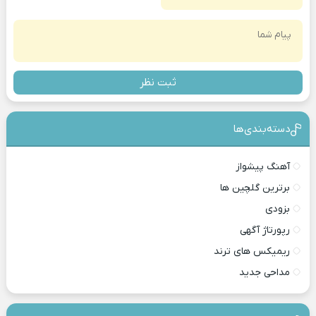
ثبت نظر
دسته‌بندی‎‌‌ها
آهنگ پیشواز
برترین گلچین ها
بزودی
رپورتاژ آگهی
ریمیکس های ترند
مداحی جدید