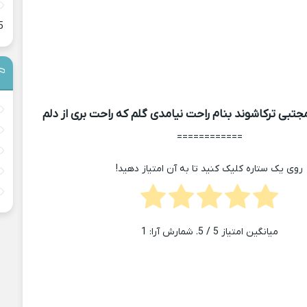
5
بی ترکاشوند بنام راحت نیامدی گلم که راحت بری از دلم
============
روی یک ستاره کلیک کنید تا به آن امتیاز دهید!
میانگین امتیاز
5
/ 5. شمارش آرا:
1