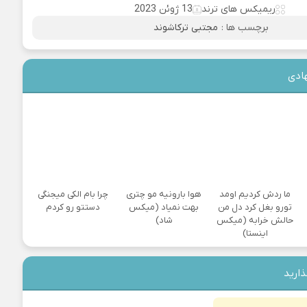
ریمیکس های ترند
13 ژوئن 2023
برچسب ها :
مجتبی ترکاشوند
ادی
ما ردش کردیم اومد
هوا بارونیه مو چتری
چرا بام الکی میجنگی
تورو بغل کرد دل من
بهت نمیاد (میکس
دستتو رو کردم
حالش خرابه (میکس
شاد)
اینستا)
ذارید