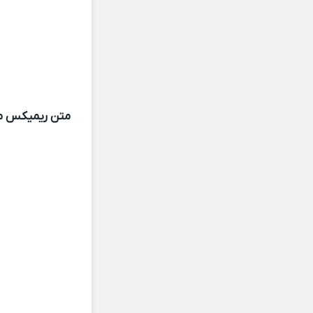
متن ریمیکس مجت