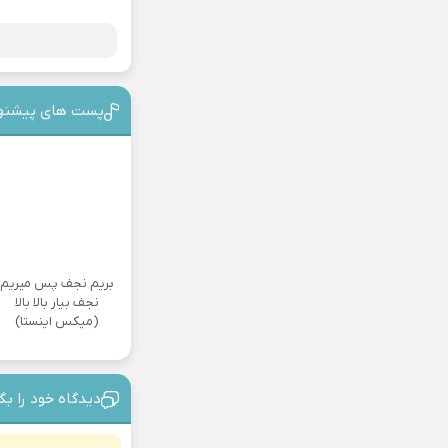
پست های پیشنه
بریم نجف پس میریم
نجف بیار بالا بالا
(میکس اینستا)
دیدگاه خود را بگ