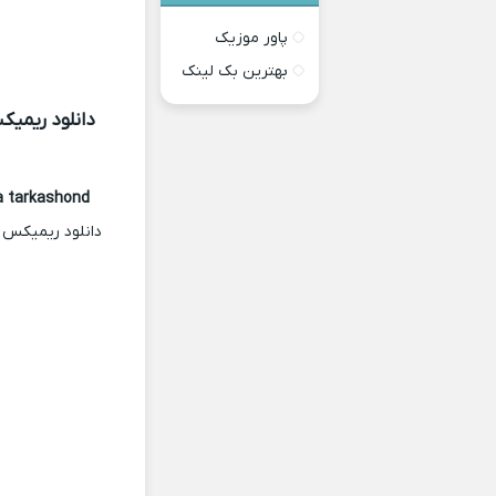
پاور موزیک
بهترین بک لینک
دانلود ریمی
a tarkashond
دانلود ریمیکس 