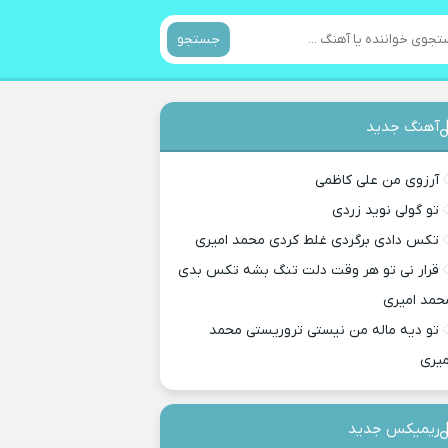
جستجو
آهنگ جدید
آرزوی من علی کاظمی
تو گولی نوید زردی
تکس دادی برگردی غلط کردی محمد امیری
قرار نی تو هر وقت دلت تنگ بشه تکس بدی
حمد امیری
تو دیه ماله من نیستی تروریستی محمد
میری
ریمیکس جدید