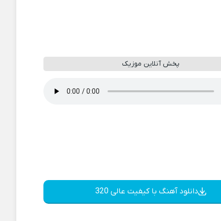
پخش آنلاین موزیک
دانلود آهنگ با کیفیت عالی 320