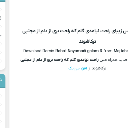
(
کس
زیبای راحت نیامدی گلم که راحت بری از دلم از مجتبی
ح
ترکاشوند
Download Remix
Rahat Nayamadi golam R
from
Mojtab
جدید همراه متن
راحت نیامدی گلم که راحت بری از دلم از مجتبی
ترکاشوند
از
افق موزیک