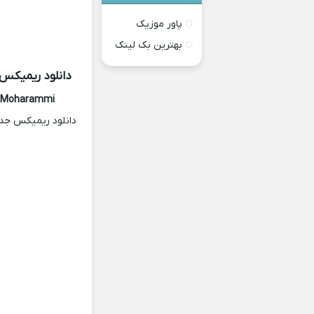
پاور موزیک
بهترین بک لینک
دانلود ریمیکس
Moharammi
دانلود ریمیکس جد