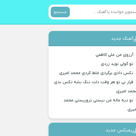
جستجو
آهنگ جدید
آرزوی من علی کاظمی
تو گولی نوید زردی
تکس دادی برگردی غلط کردی محمد امیری
قرار نی تو هر وقت دلت تنگ بشه تکس بدی
حمد امیری
تو دیه ماله من نیستی تروریستی محمد
میری
ریمیکس جدید