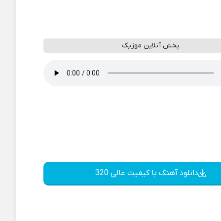
پخش آنلاین موزیک
دانلود آهنگ با کیفیت عالی 320