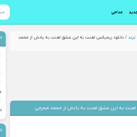
دید
مداحی
ترند
/
دانلود ریمیکس لعنت به این عشق لعنت به یادش از محمد
م
 لعنت به این عشق لعنت به یادش از محمد محرمی
ا