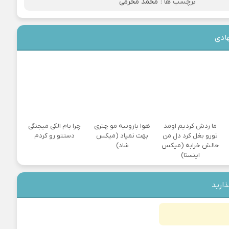
برچسب ها :
محمد محرمی
ادی
ما ردش کردیم اومد
هوا بارونیه مو چتری
چرا بام الکی میجنگی
تورو بغل کرد دل من
بهت نمیاد (میکس
دستتو رو کردم
حالش خرابه (میکس
شاد)
اینستا)
ذارید