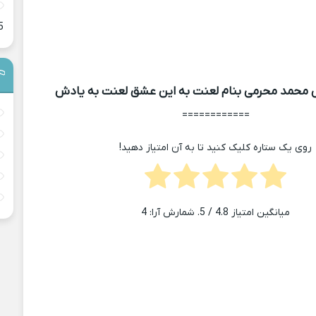
5
محمد محرمی بنام لعنت به این عشق لعنت به یادش
============
روی یک ستاره کلیک کنید تا به آن امتیاز دهید!
میانگین امتیاز
4.8
/ 5. شمارش آرا:
4