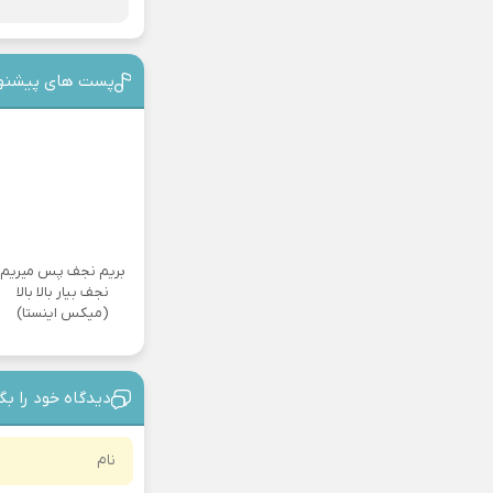
پست های پیشنه
بریم نجف پس میریم
نجف بیار بالا بالا
(میکس اینستا)
دیدگاه خود را بگ