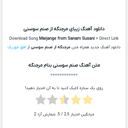
دانلود آهنگ زیبای مرجنگه از صنم سوسنی
Download Song
Marjange from Sanam Susani
+ Direct Link
دانلود آهنگ جدید همراه متن
مرجنگه از صنم سوسنی
از
افق موزیک
متن آهنگ صنم سوسنی بنام مرجنگه
============
روی یک ستاره کلیک کنید تا به آن امتیاز دهید!
میانگین امتیاز
2.5
/ 5. شمارش آرا:
2