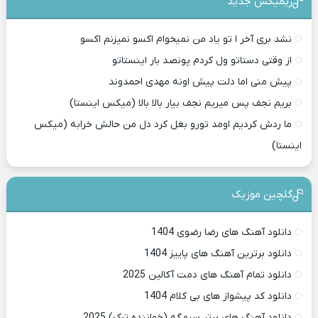
ریمیکس جدید
نشد بری آخر ا تو یاد من نمیخوام اکسو نمیزنم اکسو
از وقتی دستاتو ول کردم پونصد بار اینستاتو
پیش منی اما دلت پیش اونه مهدی احمدوند
بریم نجف پس میریم نجف بیار بالا بالا (میکس اینستا)
ما ردش کردیم اومد تورو بغل کرد دل من حالش خرابه (میکس
اینستا)
گلچین موزیک
دانلود آهنگ های رضا رضوی 1404
دانلود برترین آهنگ های پاییز 1404
دانلود تمام آهنگ های دمت آکالین 2025
دانلود کد پیشواز های بی کلام 1404
دانلود آهنگ های برتر سیمگه (خواننده ترک) 2025