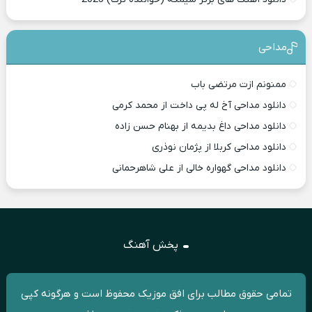
مداحی
ممنونم ازت مرتضی باب
دانلود مداحی آخ له پی داخت از محمد کرمی
دانلود مداحی داغ بدیمه از بهنام حسن زاده
دانلود مداحی کربلا از پژمان نوذری
دانلود مداحی گهواره خالی از علی شاهرحمانی
پخش آهنگ
تمامی حقوق مطالب برای افق موزیک محفوظ است و هرگونه کپی