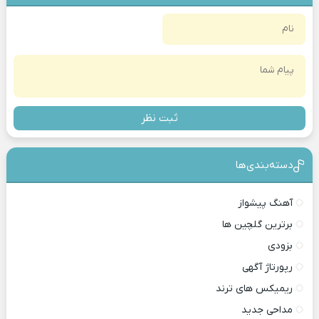
ثبت نظر
دسته‌بندی‎‌‌ها
آهنگ پیشواز
برترین گلچین ها
بزودی
رپورتاژ آگهی
ریمیکس های ترند
مداحی جدید