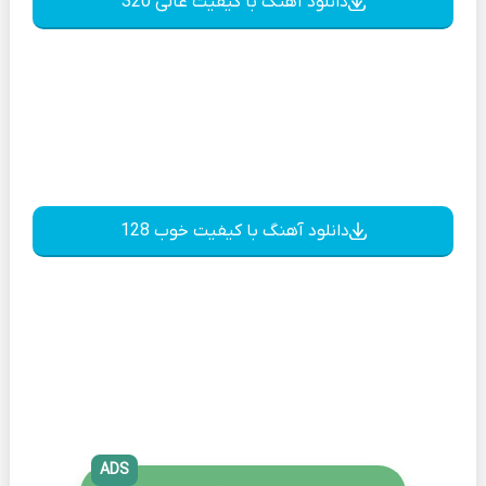
دانلود آهنگ با کیفیت عالی 320
دانلود آهنگ با کیفیت خوب 128
ADS