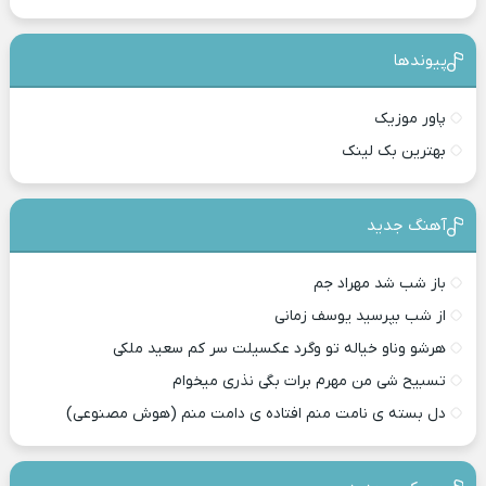
پیوندها
پاور موزیک
بهترین بک لینک
آهنگ جدید
باز شب شد مهراد جم
از شب بپرسید یوسف زمانی
هرشو وناو خیاله تو وگرد عکسیلت سر کم سعید ملکی
تسبیح شی من مهرم برات بگی نذری میخوام
دل بسته ی نامت منم افتاده ی دامت منم (هوش مصنوعی)