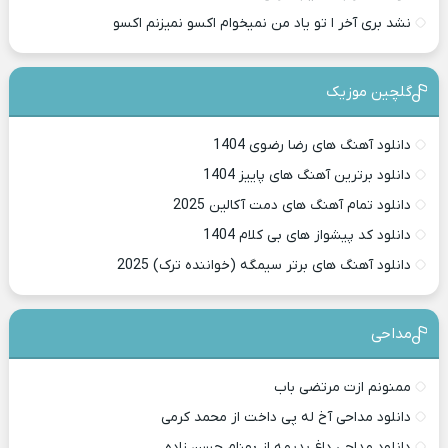
نشد بری آخر ا تو یاد من نمیخوام اکسو نمیزنم اکسو
گلچین موزیک
دانلود آهنگ های رضا رضوی 1404
دانلود برترین آهنگ های پاییز 1404
دانلود تمام آهنگ های دمت آکالین 2025
دانلود کد پیشواز های بی کلام 1404
دانلود آهنگ های برتر سیمگه (خواننده ترک) 2025
مداحی
ممنونم ازت مرتضی باب
دانلود مداحی آخ له پی داخت از محمد کرمی
دانلود مداحی داغ بدیمه از بهنام حسن زاده