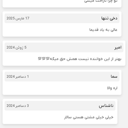
تو چرا ناراحت میشی
دخی تنها
17 مارس 2025
عالی به یاد قدیما
امیر
5 ژوئن 2024
بهتر از این خواننده نیست همش حق میگه💯💯💯
سما
1 دسامبر 2024
اره والا
ناشناس
3 دسامبر 2024
خیلی خیلی مشتی هستی سالار