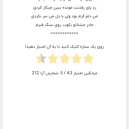
رد پای رفتنت مونده ببین چیکار کردی
من دلم گرم بود ولی با دل من سر نکردی
مادر مشتاتو نکوب روی سنگ قبرم
============
روی یک ستاره کلیک کنید تا به آن امتیاز دهید!
میانگین امتیاز
4.3
/ 5. شمارش آرا:
212