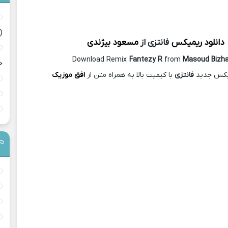
(
دانلود ریمیکس
فانتزی از
مسعود بیژندی
Download Remix
Fantezy R
from
Masoud Bizha
ح
میکس جدید
فانتزی
با کیفیت بالا به همراه متن از
افق موزیک