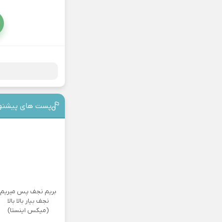
پست های پیشنه
بریم نجف پس میریم
نجف بیار بالا بالا
(میکس اینستا)