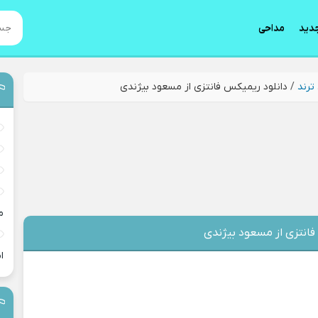
دید
مداحی
ترند
/
دانلود ریمیکس فانتزی از مسعود بیژندی
م
فانتزی از مسعود بیژندی
ا