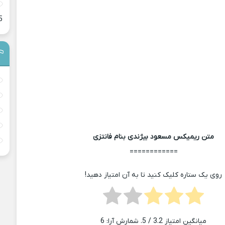
5
متن ریمیکس مسعود بیژندی بنام فانتزی
============
روی یک ستاره کلیک کنید تا به آن امتیاز دهید!
میانگین امتیاز
3.2
/ 5. شمارش آرا:
6