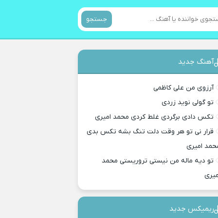
جستجو
آهنگ جدید
آرزوی من علی کاظمی
تو گولی نوید زردی
تکس دادی برگردی غلط کردی محمد امیری
قرار نی تو هر وقت دلت تنگ بشه تکس بدی
حمد امیری
تو دیه ماله من نیستی تروریستی محمد
میری
ریمیکس جدید