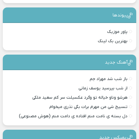
پیوندها
پاور موزیک
بهترین بک لینک
آهنگ جدید
باز شب شد مهراد جم
از شب بپرسید یوسف زمانی
هرشو وناو خیاله تو وگرد عکسیلت سر کم سعید ملکی
تسبیح شی من مهرم برات بگی نذری میخوام
دل بسته ی نامت منم افتاده ی دامت منم (هوش مصنوعی)
ریمیکس جدید