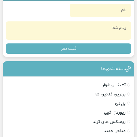
ثبت نظر
دسته‌بندی‎‌‌ها
آهنگ پیشواز
برترین گلچین ها
بزودی
رپورتاژ آگهی
ریمیکس های ترند
مداحی جدید