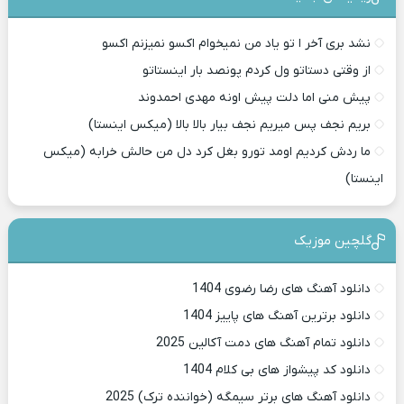
نشد بری آخر ا تو یاد من نمیخوام اکسو نمیزنم اکسو
از وقتی دستاتو ول کردم پونصد بار اینستاتو
پیش منی اما دلت پیش اونه مهدی احمدوند
بریم نجف پس میریم نجف بیار بالا بالا (میکس اینستا)
ما ردش کردیم اومد تورو بغل کرد دل من حالش خرابه (میکس
اینستا)
گلچین موزیک
دانلود آهنگ های رضا رضوی 1404
دانلود برترین آهنگ های پاییز 1404
دانلود تمام آهنگ های دمت آکالین 2025
دانلود کد پیشواز های بی کلام 1404
دانلود آهنگ های برتر سیمگه (خواننده ترک) 2025