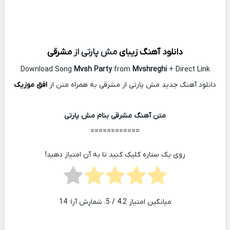
دانلود آهنگ زیبای
مش پارتی از
مشرقی
Download Song
Mvsh Party
from
Mvshreghi
+ Direct Link
دانلود آهنگ جدید مش پارتی از مشرقی به همراه متن از
افق موزیک
متن آهنگ مشرقی بنام مش پارتی
============
روی یک ستاره کلیک کنید تا به آن امتیاز دهید!
میانگین امتیاز
4.2
/ 5. شمارش آرا:
14