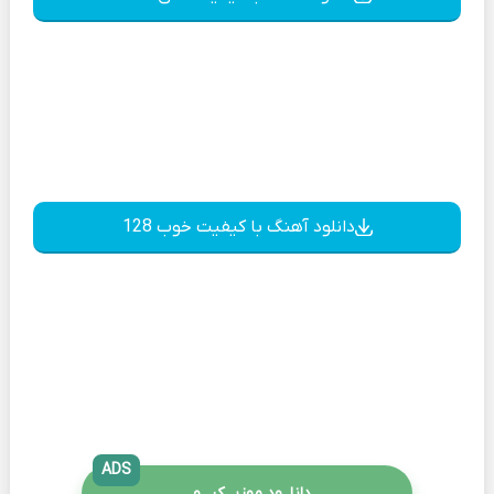
دانلود آهنگ با کیفیت خوب 128
ADS
دانلــود موزیــکیـــو