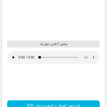
پخش آنلاین موزیک
دانلود آهنگ با کیفیت عالی 320