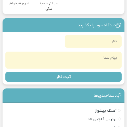
سر کم سعید
نذری میخوام
ملکی
دیدگاه خود را بگذارید
ثبت نظر
دسته‌بندی‎‌‌ها
آهنگ پیشواز
برترین گلچین ها