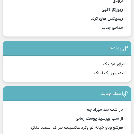
بزودی
رپورتاژ آگهی
ریمیکس های ترند
مداحی جدید
پیوندها
پاور موزیک
بهترین بک لینک
آهنگ جدید
باز شب شد مهراد جم
از شب بپرسید یوسف زمانی
هرشو وناو خیاله تو وگرد عکسیلت سر کم سعید ملکی