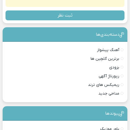
ثبت نظر
دسته‌بندی‎‌‌ها
آهنگ پیشواز
برترین گلچین ها
بزودی
رپورتاژ آگهی
ریمیکس های ترند
مداحی جدید
پیوندها
پاور موزیک