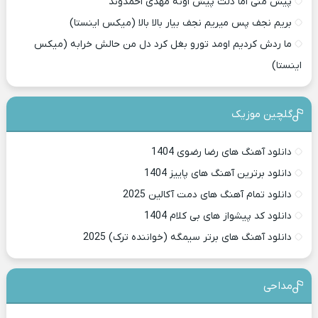
پیش منی اما دلت پیش اونه مهدی احمدوند
بریم نجف پس میریم نجف بیار بالا بالا (میکس اینستا)
ما ردش کردیم اومد تورو بغل کرد دل من حالش خرابه (میکس
اینستا)
گلچین موزیک
دانلود آهنگ های رضا رضوی 1404
دانلود برترین آهنگ های پاییز 1404
دانلود تمام آهنگ های دمت آکالین 2025
دانلود کد پیشواز های بی کلام 1404
دانلود آهنگ های برتر سیمگه (خواننده ترک) 2025
مداحی