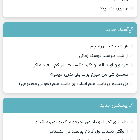
بهترین بک لینک
آهنگ جدید
باز شب شد مهراد جم
از شب بپرسید یوسف زمانی
هرشو وناو خیاله تو وگرد عکسیلت سر کم سعید ملکی
تسبیح شی من مهرم برات بگی نذری میخوام
دل بسته ی نامت منم افتاده ی دامت منم (هوش مصنوعی)
ریمیکس جدید
نشد بری آخر ا تو یاد من نمیخوام اکسو نمیزنم اکسو
از وقتی دستاتو ول کردم پونصد بار اینستاتو