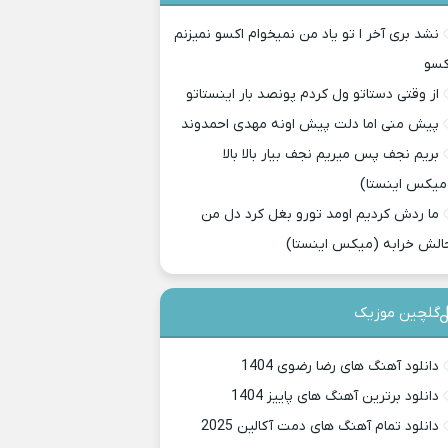
نشد بری آخر ا تو یاد من نمیخوام اکسو نمیزنم
کسو
از وقتی دستاتو ول کردم پونصد بار اینستاتو
پیش منی اما دلت پیش اونه مهدی احمدوند
بریم نجف پس میریم نجف بیار بالا بالا
میکس اینستا)
ما ردش کردیم اومد تورو بغل کرد دل من
الش خرابه (میکس اینستا)
گلچین موزیک
دانلود آهنگ های رضا رضوی 1404
دانلود برترین آهنگ های پاییز 1404
دانلود تمام آهنگ های دمت آکالین 2025