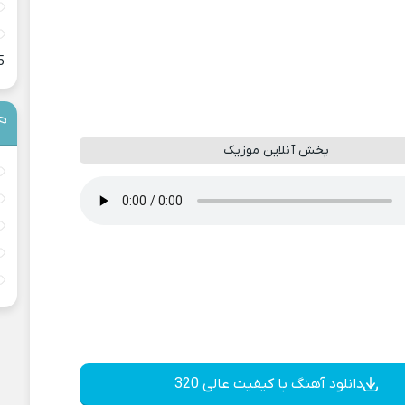
5
پخش آنلاین موزیک
دانلود آهنگ با کیفیت عالی 320