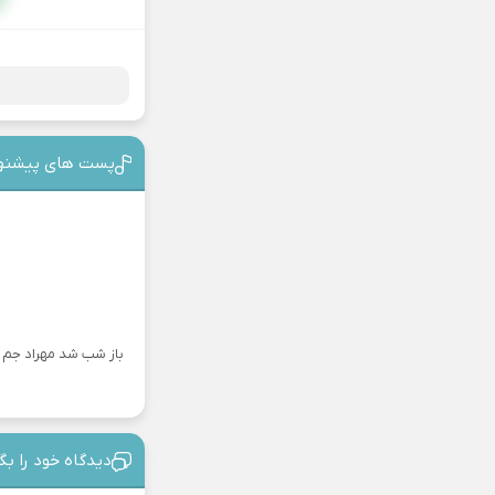
پست های پیشنه
باز شب شد مهراد جم
دیدگاه خود را بگ