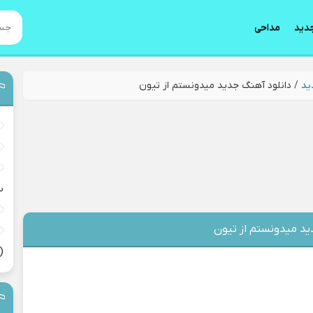
دید
مداحی
ید
/
دانلود آهنگ جدید میدونستم از تیون
س
ید میدونستم از تیون
(