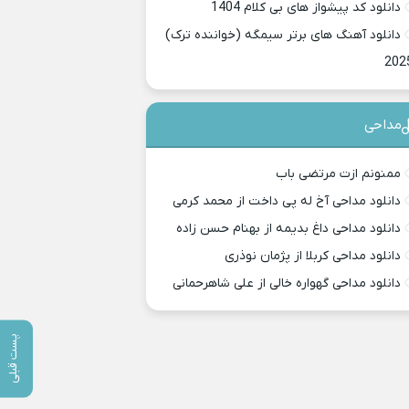
دانلود کد پیشواز های بی کلام 1404
دانلود آهنگ های برتر سیمگه (خواننده ترک)
202
مداحی
ممنونم ازت مرتضی باب
دانلود مداحی آخ له پی داخت از محمد کرمی
دانلود مداحی داغ بدیمه از بهنام حسن زاده
دانلود مداحی کربلا از پژمان نوذری
دانلود مداحی گهواره خالی از علی شاهرحمانی
پست قبلی