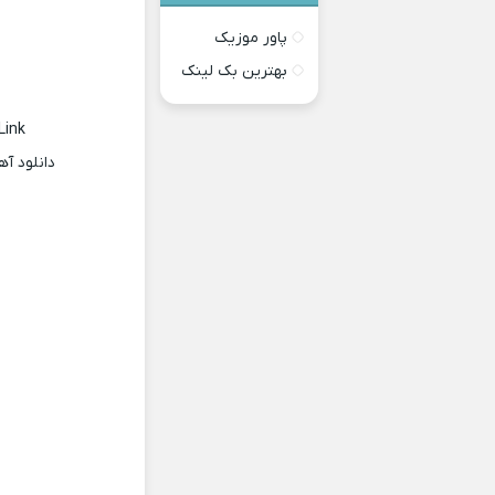
پاور موزیک
بهترین بک لینک
Link
دانلود آ