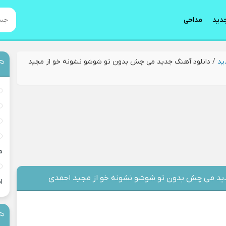
دید
مداحی
ید
/
دانلود آهنگ جدید می چش بدون تو شوشو نشونه خو از مجید
م
دید می چش بدون تو شوشو نشونه خو از مجید احمدی
ا