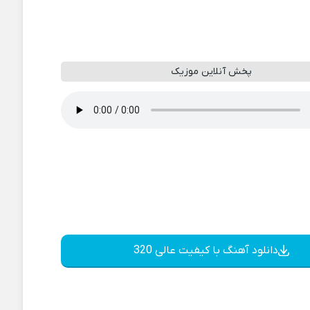
پخش آنلاین موزیک
دانلود آهنگ با کیفیت عالی 320