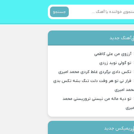
جستجو
آهنگ جدید
آرزوی من علی کاظمی
تو گولی نوید زردی
تکس دادی برگردی غلط کردی محمد امیری
قرار نی تو هر وقت دلت تنگ بشه تکس بدی
حمد امیری
تو دیه ماله من نیستی تروریستی محمد
میری
ریمیکس جدید