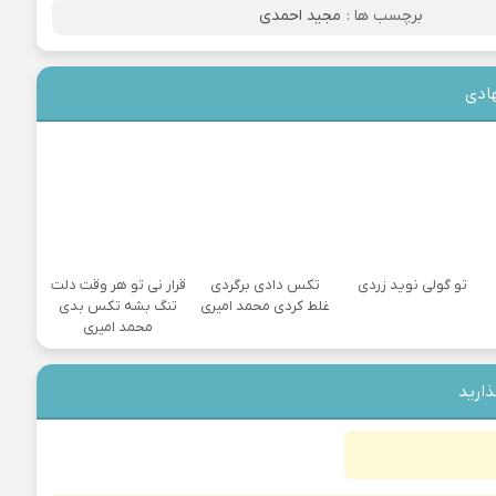
برچسب ها :
مجید احمدی
ادی
تو گولی نوید زردی
تکس دادی برگردی
قرار نی تو هر وقت دلت
غلط کردی محمد امیری
تنگ بشه تکس بدی
محمد امیری
ذارید