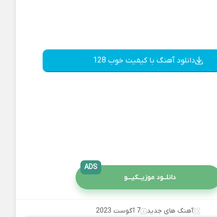
دانلود آهنگ با کیفیت خوب 128
ADS
دانلــود موزیــکیـــو
آهنگ های جدید
7 آگوست 2023