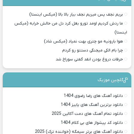
بریم نجف پس میریم نجف بیار بالا بالا (میکس اینستا)
ما ردش کردیم اومد تورو بغل کرد دل من حالش خرابه (میکس
اینستا)
هوا بارونیه مو چتری بهت نمیاد (میکس شاد)
چرا بام الکی میجنگی دستتو رو کردم
حرفات دروغ بودن انقد گفتی سوراخ شد
گلچین موزیک
دانلود آهنگ های رضا رضوی 1404
دانلود برترین آهنگ های پاییز 1404
دانلود تمام آهنگ های دمت آکالین 2025
دانلود کد پیشواز های بی کلام 1404
دانلود آهنگ های برتر سیمگه (خواننده ترک) 2025