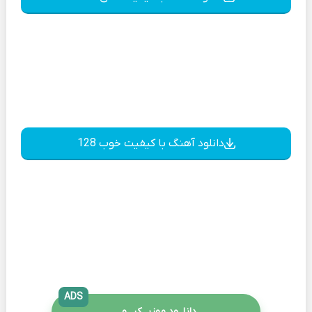
دانلود آهنگ با کیفیت خوب 128
ADS
دانلــود موزیــکیـــو