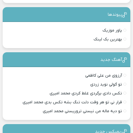
پیوندها
پاور موزیک
بهترین بک لینک
آهنگ جدید
آرزوی من علی کاظمی
تو گولی نوید زردی
تکس دادی برگردی غلط کردی محمد امیری
قرار نی تو هر وقت دلت تنگ بشه تکس بدی محمد امیری
تو دیه ماله من نیستی تروریستی محمد امیری
ریمیکس جدید