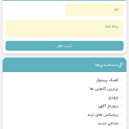
ثبت نظر
دسته‌بندی‎‌‌ها
آهنگ پیشواز
برترین گلچین ها
بزودی
رپورتاژ آگهی
ریمیکس های ترند
مداحی جدید