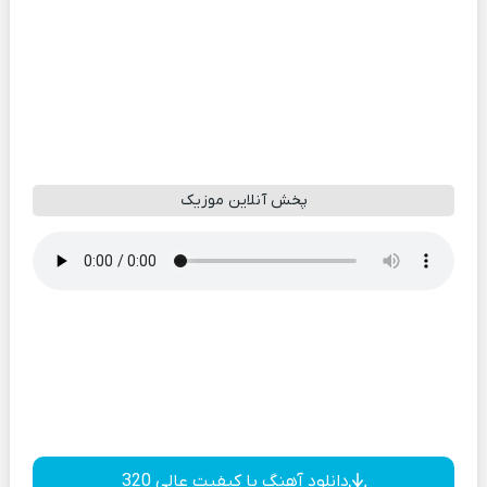
پخش آنلاین موزیک
دانلود آهنگ با کیفیت عالی 320