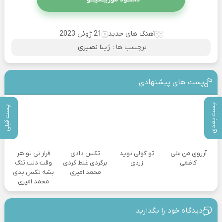
آهنگ های جدید
21 ژوئن 2023
برچسب ها :
ژینا نصیری
پست های پیشنهادی
پست بعدی
پست قبلی
آرزوی من علی
تو گولی نوید
تکس دادی
قرار نی تو هر
کاظمی
زردی
برگردی غلط کردی
وقت دلت تنگ
محمد امیری
بشه تکس بدی
محمد امیری
دیدگاه خود را بگذارید