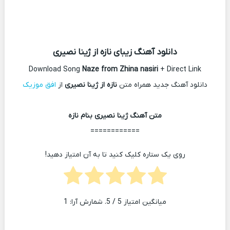
دانلود آهنگ زیبای نازه از ژینا نصیری
Download Song
Naze from Zhina nasiri
+ Direct Link
دانلود آهنگ جدید همراه متن
نازه از ژینا نصیری
از
افق موزیک
متن آهنگ ژینا نصیری بنام نازه
============
روی یک ستاره کلیک کنید تا به آن امتیاز دهید!
میانگین امتیاز
5
/ 5. شمارش آرا:
1