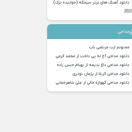
دانلود آهنگ های برتر سیمگه (خواننده ترک)
202
مداحی
ممنونم ازت مرتضی باب
دانلود مداحی آخ له پی داخت از محمد کرمی
دانلود مداحی داغ بدیمه از بهنام حسن زاده
دانلود مداحی کربلا از پژمان نوذری
دانلود مداحی گهواره خالی از علی شاهرحمانی