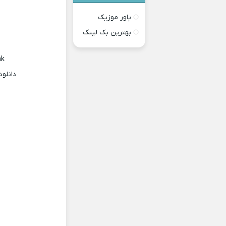
پاور موزیک
بهترین بک لینک
nk
دانلود