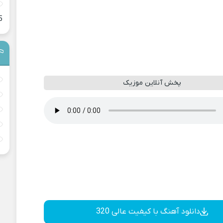
5
پخش آنلاین موزیک
دانلود آهنگ با کیفیت عالی 320