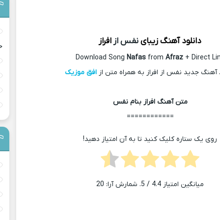
دانلود آهنگ زیبای
نفس از
افراز
ح
Download Song
Nafas
from
Afraz
+ Direct Li
 آهنگ جدید نفس از افراز به همراه متن از
افق موزیک
متن آهنگ افراز بنام نفس
============
روی یک ستاره کلیک کنید تا به آن امتیاز دهید!
میانگین امتیاز
4.4
/ 5. شمارش آرا:
20