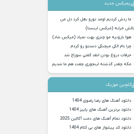
ریمیکس جدید
ما ردش کردیم اومد تورو بغل کرد دل من
الش خرابه (میکس اینستا)
هوا بارونیه مو چتری بهت نمیاد (میکس شاد)
چرا بام الکی میجنگی دستتو رو کردم
حرفات دروغ بودن انقد گفتی سوراخ شد
مگه چقدر گذشته اینجوری چفت هم ما شدیم
گلچین موزیک
دانلود آهنگ های رضا رضوی 1404
دانلود برترین آهنگ های پاییز 1404
دانلود تمام آهنگ های دمت آکالین 2025
دانلود کد پیشواز های بی کلام 1404