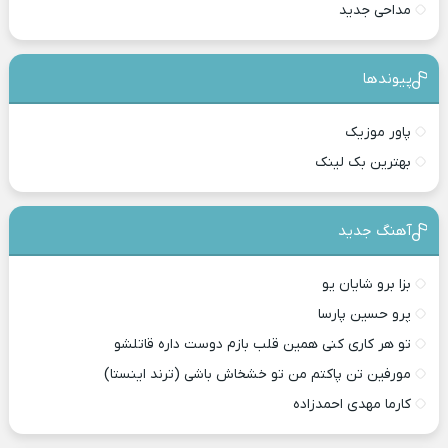
مداحی جدید
پیوندها
پاور موزیک
بهترین بک لینک
آهنگ جدید
بزا برو شایان یو
پرو حسین پارسا
تو هر کاری کنی همین قلب بازم دوست داره قاتلشو
مورفین تن پاکتم من تو خشخاش باشی (ترند اینستا)
کارما مهدی احمدزاده