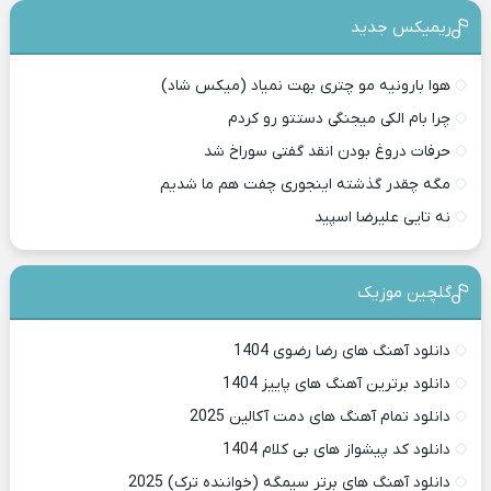
ریمیکس جدید
هوا بارونیه مو چتری بهت نمیاد (میکس شاد)
چرا بام الکی میجنگی دستتو رو کردم
حرفات دروغ بودن انقد گفتی سوراخ شد
مگه چقدر گذشته اینجوری چفت هم ما شدیم
نه تایی علیرضا اسپید
گلچین موزیک
دانلود آهنگ های رضا رضوی 1404
دانلود برترین آهنگ های پاییز 1404
دانلود تمام آهنگ های دمت آکالین 2025
دانلود کد پیشواز های بی کلام 1404
دانلود آهنگ های برتر سیمگه (خواننده ترک) 2025