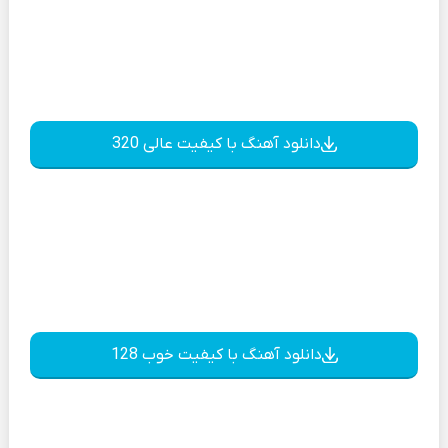
دانلود آهنگ با کیفیت عالی 320
دانلود آهنگ با کیفیت خوب 128