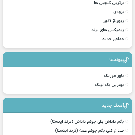
برترین گلچین ها
بزودی
رپورتاژ آگهی
ریمیکس های ترند
مداحی جدید
پیوندها
پاور موزیک
بهترین بک لینک
آهنگ جدید
بگم داداش بگی جونم داداش (ترند اینستا)
صدام کنی بگم جونم عمه (ترند اینستا)