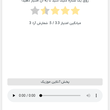
روی یک ستاره کلیک کنید تا به آن امتیاز دهید!
میانگین امتیاز
3.3
/ 5. شمارش آرا:
3
پخش آنلاین موزیک