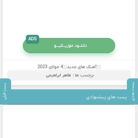
ADS
دانلــود موزیــکیـــو
آهنگ های جدید
4 جولای 2023
برچسب ها :
طاهر ابراهیمی
پست بعدی
پست قبلی
پست های پیشنهادی