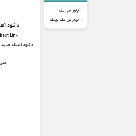
پاور موزیک
بهترین بک لینک
دانلود آه
irect Link
دانلود آهنگ جدید 
متن 
ا