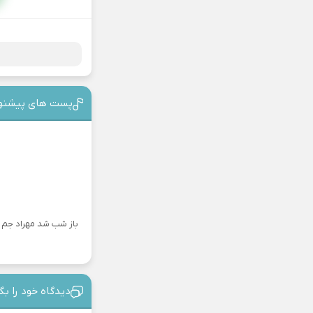
پست های پیشنه
باز شب شد مهراد جم
دیدگاه خود را بگ