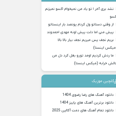
نشد بری آخر ا تو یاد من نمیخوام اکسو نمیزنم
کسو
از وقتی دستاتو ول کردم پونصد بار اینستاتو
پیش منی اما دلت پیش اونه مهدی احمدوند
بریم نجف پس میریم نجف بیار بالا بالا
میکس اینستا)
ما ردش کردیم اومد تورو بغل کرد دل من
الش خرابه (میکس اینستا)
گلچین موزیک
دانلود آهنگ های رضا رضوی 1404
دانلود برترین آهنگ های پاییز 1404
دانلود تمام آهنگ های دمت آکالین 2025