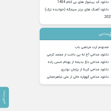
دانلود کد پیشواز های بی کلام 1404
دانلود آهنگ های برتر سیمگه (خواننده ترک)
202
مداحی
ممنونم ازت مرتضی باب
دانلود مداحی آخ له پی داخت از محمد کرمی
دانلود مداحی داغ بدیمه از بهنام حسن زاده
دانلود مداحی کربلا از پژمان نوذری
دانلود مداحی گهواره خالی از علی شاهرحمانی
پست قبلی