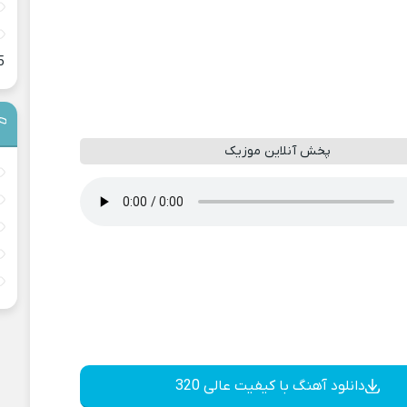
5
پخش آنلاین موزیک
دانلود آهنگ با کیفیت عالی 320