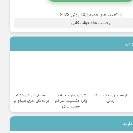
آهنگ های جدید
10 ژوئن 2023
برچسب ها :
جواد نکایی
ادی
از شب بپرسید یوسف
هرشو وناو خیاله تو
تسبیح شی من مهرم
زمانی
وگرد عکسیلت سر کم
برات بگی نذری میخوام
سعید ملکی
ذارید