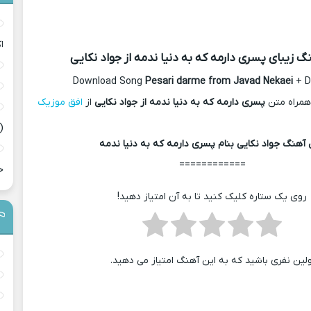
ا
نگ زیبای پسری دارمه که به دنیا ندمه از جواد نکایی
Download Song
Pesari darme from Javad Nekaei
+ D
همراه متن
پسری دارمه که به دنیا ندمه از جواد نکایی
از
افق موزیک
(
آهنگ جواد نکایی بنام پسری دارمه که به دنیا ندمه
============
ح
روی یک ستاره کلیک کنید تا به آن امتیاز دهید!
ولین نفری باشید که به این آهنگ امتیاز می دهید.