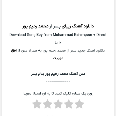
دانلود آهنگ زیبای
پسر از
محمد رحیم پور
Download Song
Boy
from
Mohammad Rahimpoor
+ Direct
Link
دانلود آهنگ جدید پسر از محمد رحیم پور به همراه متن از
افق
موزیک
متن آهنگ محمد رحیم پور بنام پسر
============
روی یک ستاره کلیک کنید تا به آن امتیاز دهید!