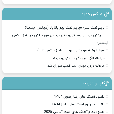
ریمیکس جدید
بریم نجف پس میریم نجف بیار بالا بالا (میکس اینستا)
ما ردش کردیم اومد تورو بغل کرد دل من حالش خرابه (میکس
اینستا)
هوا بارونیه مو چتری بهت نمیاد (میکس شاد)
چرا بام الکی میجنگی دستتو رو کردم
حرفات دروغ بودن انقد گفتی سوراخ شد
گلچین موزیک
دانلود آهنگ های رضا رضوی 1404
دانلود برترین آهنگ های پاییز 1404
دانلود تمام آهنگ های دمت آکالین 2025