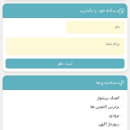
دیدگاه خود را بگذارید
ثبت نظر
دسته‌بندی‎‌‌ها
آهنگ پیشواز
برترین گلچین ها
بزودی
رپورتاژ آگهی