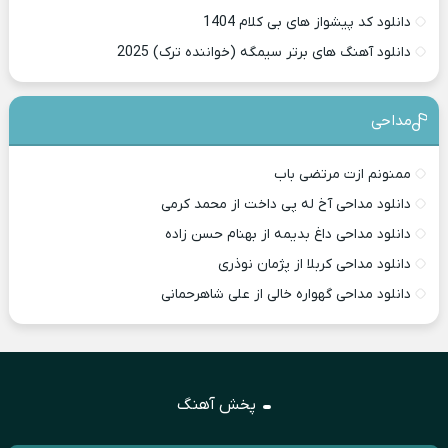
دانلود کد پیشواز های بی کلام 1404
دانلود آهنگ های برتر سیمگه (خواننده ترک) 2025
مداحی
ممنونم ازت مرتضی باب
دانلود مداحی آخ له پی داخت از محمد کرمی
دانلود مداحی داغ بدیمه از بهنام حسن زاده
دانلود مداحی کربلا از پژمان نوذری
دانلود مداحی گهواره خالی از علی شاهرحمانی
پخش آهنگ