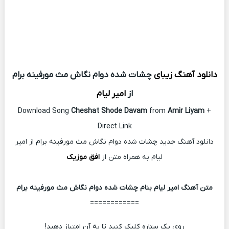
دانلود آهنگ زیبای
چشات شده دوام نگاش مث مورفینه برام
از
امیر لیام
Download Song
Cheshat Shode Davam
from
Amir Liyam
+
Direct Link
دانلود آهنگ جدید چشات شده دوام نگاش مث مورفینه برام از امیر
لیام به همراه متن از
افق موزیک
متن آهنگ امیر لیام بنام چشات شده دوام نگاش مث مورفینه برام
============
روی یک ستاره کلیک کنید تا به آن امتیاز دهید!