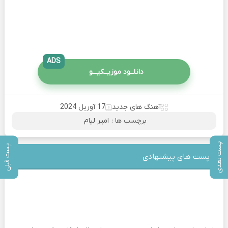
ADS
دانلــود موزیــکیـــو
آهنگ های جدید
17 آوریل 2024
برچسب ها :
امیر لیام
پست بعدی
پست قبلی
پست های پیشنهادی