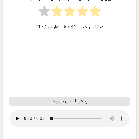
میانگین امتیاز
4.2
/ 5. شمارش آرا:
11
پخش آنلاین موزیک