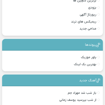
برترین گلچین ها
بزودی
رپورتاژ آگهی
ریمیکس های ترند
مداحی جدید
پیوندها
پاور موزیک
بهترین بک لینک
آهنگ جدید
باز شب شد مهراد جم
از شب بپرسید یوسف زمانی