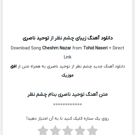
دانلود آهنگ زیبای
چشم نظر از
توحید ناصری
Download Song
Cheshm Nazar
from
Tohid Naseri
+ Direct
Link
دانلود آهنگ جدید چشم نظر از توحید ناصری به همراه متن از
افق
موزیک
متن آهنگ توحید ناصری بنام چشم نظر
============
روی یک ستاره کلیک کنید تا به آن امتیاز دهید!