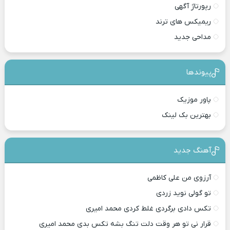
رپورتاژ آگهی
ریمیکس های ترند
مداحی جدید
پیوندها
پاور موزیک
بهترین بک لینک
آهنگ جدید
آرزوی من علی کاظمی
تو گولی نوید زردی
تکس دادی برگردی غلط کردی محمد امیری
قرار نی تو هر وقت دلت تنگ بشه تکس بدی محمد امیری