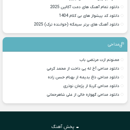
دانلود تمام آهنگ های دمت آکالین 2025
دانلود کد پیشواز های بی کلام 1404
دانلود آهنگ های برتر سیمگه (خواننده ترک) 2025
مداحی
ممنونم ازت مرتضی باب
دانلود مداحی آخ له پی داخت از محمد کرمی
دانلود مداحی داغ بدیمه از بهنام حسن زاده
دانلود مداحی کربلا از پژمان نوذری
دانلود مداحی گهواره خالی از علی شاهرحمانی
پخش آهنگ