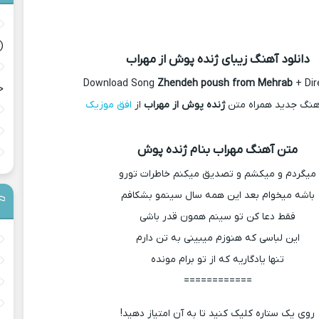
(
دانلود آهنگ زیبای ژنده پوش از مهراب
Download Song
Zhendeh poush from Mehrab
+ Dir
ح
آهنگ جدید همراه متن
ژنده پوش از مهراب
از
افق موزیک
متن آهنگ مهراب بنام ژنده پوش
میگردم و میکشم و تصدیق میکنم خاطرات تورو
باشه میخوام بعد این همه سال سینمو بشکافم
فقط دعا کن تو سینم همون قدر باشی
این لباسی که هنوزم میبینی به تن دارم
تنها یادگاریه که از تو برام مونده
============
روی یک ستاره کلیک کنید تا به آن امتیاز دهید!