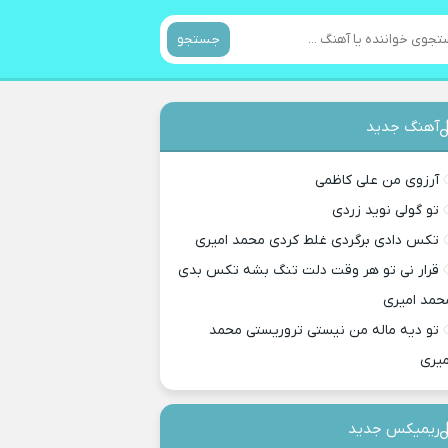
جستجو
آهنگ جدید
آرزوی من علی کاظمی
تو گولی نوید زردی
تکس دادی برگردی غلط کردی محمد امیری
قرار نی تو هر وقت دلت تنگ بشه تکس بدی
حمد امیری
تو دیه ماله من نیستی تروریستی محمد
میری
ریمیکس جدید