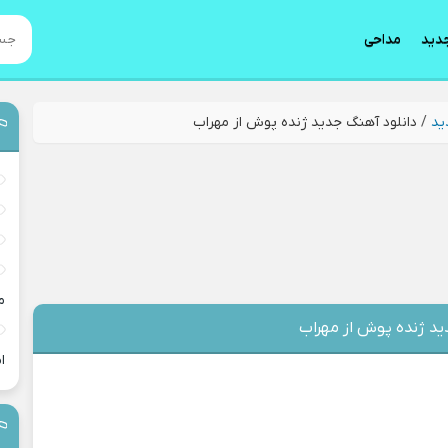
دید
مداحی
ید
/
دانلود آهنگ جدید ژنده پوش از مهراب
م
ید ژنده پوش از مهراب
ا