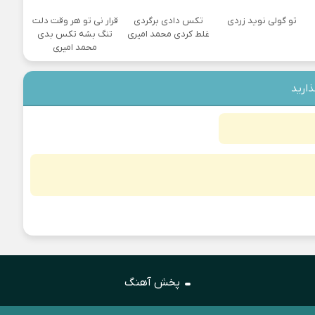
تو گولی نوید زردی
تکس دادی برگردی
قرار نی تو هر وقت دلت
غلط کردی محمد امیری
تنگ بشه تکس بدی
محمد امیری
ذارید
پخش آهنگ