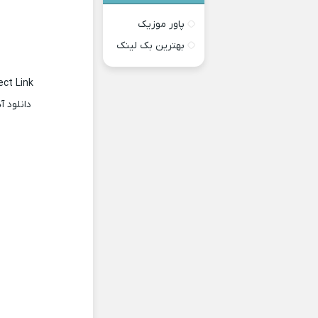
پاور موزیک
بهترین بک لینک
ect Link
دانلود 