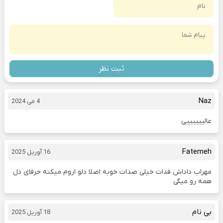
ثبت نظر
Naz
4 می 2024
عالییییییی
Fatemeh
16 آوریل 2025
مهراب داداش فدات خیلی صدات خوبه اصلا دلو اروم میکنه حرفای دل
همه رو میگی
بی نام
18 آوریل 2025