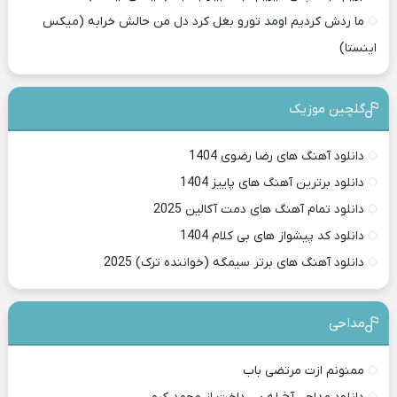
ما ردش کردیم اومد تورو بغل کرد دل من حالش خرابه (میکس
اینستا)
گلچین موزیک
دانلود آهنگ های رضا رضوی 1404
دانلود برترین آهنگ های پاییز 1404
دانلود تمام آهنگ های دمت آکالین 2025
دانلود کد پیشواز های بی کلام 1404
دانلود آهنگ های برتر سیمگه (خواننده ترک) 2025
مداحی
ممنونم ازت مرتضی باب