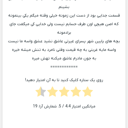
بشینم
قسمت جدایی بود از دست این زمونه خیلی وقته میگم یکی بینمونه
که اصن هیچی اون طرف حسابم نیست ولی خدایی کی میگفت جای
برادمونه
بچه های پایین شهر پسرای غیرتی عاشق نشید عشق واسه ما نیست
واسه مایه غربتی به چه قیمت وقتی نامرد به تنش میشه خیره
به جون مادرم عاشق میکنه تهش میره
============
روی یک ستاره کلیک کنید تا به آن امتیاز دهید!
میانگین امتیاز
4.4
/ 5. شمارش آرا:
19