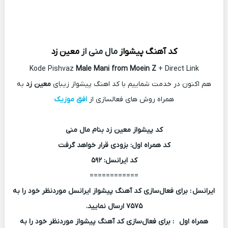
کد آهنگ پیشواز
مال منی از
معین زد
Kode Pishvaz
Male Mani from Moein Z
+ Direct Link
هم اکنون در خدمت شماییم با کد اهنگ پیشواز زیبای
معین زد
به
همراه روش های فعالسازی از
افق موزیک
کد پیشواز معین زد بنام مال منی
کد همراه اول: بزودی قرار خواهد گرفت
کد ایرانسل: ۵۹۲
============
ایرانسل : برای فعال‌سازی کد آهنگ پیشواز ایرانسل موردنظر خود را به
۷۵۷۵ ارسال نمایید.
همراه اول
: برای فعال‌سازی کد آهنگ پیشواز موردنظر خود را به