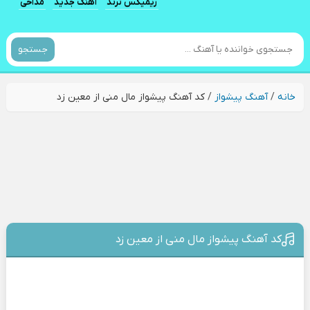
ریمیکس ترند
آهنگ جدید
مداحی
جستجو
خانه
/
آهنگ پیشواز
/
کد آهنگ پیشواز مال منی از معین زد
کد آهنگ پیشواز مال منی از معین زد