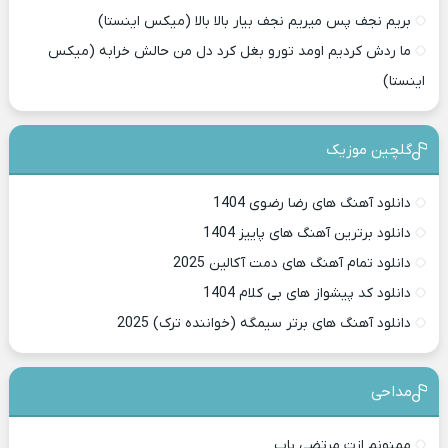
بریم نجف پس میریم نجف بیار بالا بالا (میکس اینستا)
ما ردش کردیم اومد تورو بغل کرد دل من حالش خرابه (میکس
اینستا)
گلچین موزیک
دانلود آهنگ های رضا رضوی 1404
دانلود برترین آهنگ های پاییز 1404
دانلود تمام آهنگ های دمت آکالین 2025
دانلود کد پیشواز های بی کلام 1404
دانلود آهنگ های برتر سیمگه (خواننده ترک) 2025
مداحی
ممنونم ازت مرتضی باب