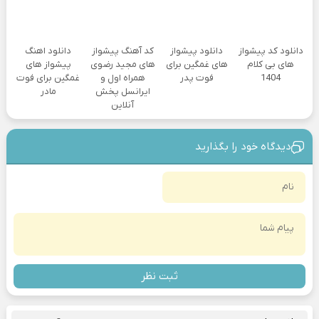
دانلود کد پیشواز
دانلود پیشواز
کد آهنگ پیشواز
دانلود اهنگ
های بی کلام
های غمگین برای
های مجید رضوی
پیشواز های
1404
فوت پدر
همراه اول و
غمگین برای فوت
ایرانسل پخش
مادر
آنلاین
دیدگاه خود را بگذارید
ثبت نظر