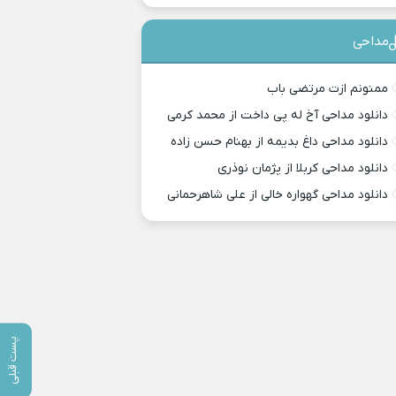
مداحی
ممنونم ازت مرتضی باب
دانلود مداحی آخ له پی داخت از محمد کرمی
دانلود مداحی داغ بدیمه از بهنام حسن زاده
دانلود مداحی کربلا از پژمان نوذری
دانلود مداحی گهواره خالی از علی شاهرحمانی
پست قبلی