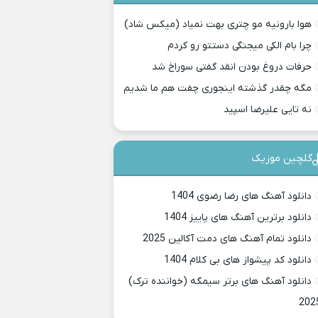
هوا بارونیه مو چتری بهت نمیاد (میکس شاد)
چرا بام الکی میجنگی دستتو رو کردم
حرفات دروغ بودن انقد گفتی سوراخ شد
مگه چقدر گذشته اینجوری چفت هم ما شدیم
نه تایی علیرضا اسپید
گلچین موزیک
دانلود آهنگ های رضا رضوی 1404
دانلود برترین آهنگ های پاییز 1404
دانلود تمام آهنگ های دمت آکالین 2025
دانلود کد پیشواز های بی کلام 1404
دانلود آهنگ های برتر سیمگه (خواننده ترک)
202