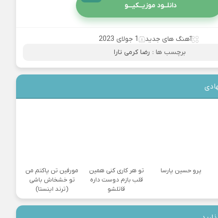
دانلــود موزیــکیـــو
آهنگ های جدید
1 جولای 2023
برچسب ها :
رضا کرمی تارا
ادی
پرو حسین پارسا
تو هر کاری کنی همین
مورفین تن پاکتم من
قلب بازم دوست داره
تو خشخاش باشی
قاتلشو
(ترند اینستا)
ذارید