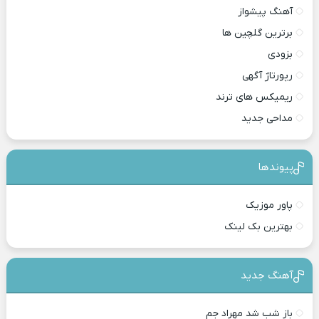
آهنگ پیشواز
برترین گلچین ها
بزودی
رپورتاژ آگهی
ریمیکس های ترند
مداحی جدید
پیوندها
پاور موزیک
بهترین بک لینک
آهنگ جدید
باز شب شد مهراد جم