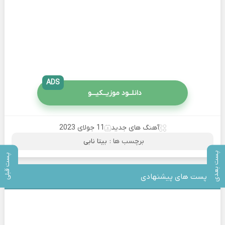
ADS
دانلــود موزیــکیـــو
آهنگ های جدید
11 جولای 2023
برچسب ها :
بیتا نابی
پست بعدی
پست قبلی
پست های پیشنهادی