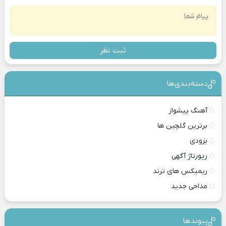
ثبت نظر
دسته‌بندی‎‌‌ها
آهنگ پیشواز
برترین گلچین ها
بزودی
رپورتاژ آگهی
ریمیکس های ترند
مداحی جدید
پیوندها