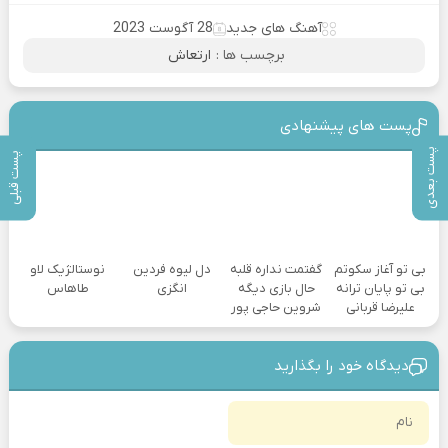
آهنگ های جدید
28 آگوست 2023
برچسب ها :
ارتعاش
پست های پیشنهادی
پست بعدی
پست قبلی
بی تو آغاز سکوتم
گفتمت نداره قلبه
دل لیوه فردین
نوستالژیک لاو
بی تو پایان ترانه
حال بازی دیگه
انگزی
طاهاس
علیرضا قربانی
شروین حاجی پور
دیدگاه خود را بگذارید