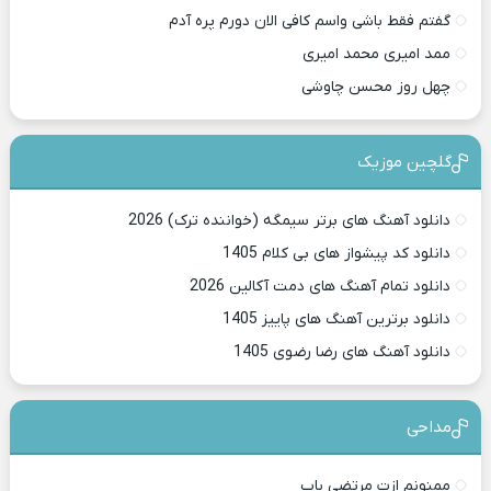
گفتم فقط باشی واسم کافی الان دورم پره آدم
ممد امیری محمد امیری
چهل روز محسن چاوشی
گلچین موزیک
دانلود آهنگ های برتر سیمگه (خواننده ترک) 2026
دانلود کد پیشواز های بی کلام 1405
دانلود تمام آهنگ های دمت آکالین 2026
دانلود برترین آهنگ های پاییز 1405
دانلود آهنگ های رضا رضوی 1405
مداحی
ممنونم ازت مرتضی باب