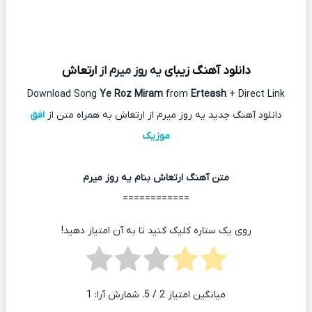
دانلود آهنگ زیبای
یه روز میرم از
ارتعاش
Download Song
Ye Roz Miram
from
Erteash
+ Direct Link
دانلود آهنگ جدید یه روز میرم از ارتعاش به همراه متن از
افق
موزیک
متن آهنگ ارتعاش بنام یه روز میرم
============
روی یک ستاره کلیک کنید تا به آن امتیاز دهید!
میانگین امتیاز
2
/ 5. شمارش آرا:
1