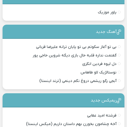
پاور موزیک
آهنگ جدید
بی تو آغاز سکوتم بی تو پایان ترانه علیرضا قربانی
گفتمت نداره قلبه حال بازی دیگه شروین حاجی پور
دل لیوه فردین انگزی
نوستالژیک لاو طاهاس
آبجی رگو ریشمی دروغ نگم دینمی (ترند اینستا)
ریمیکس جدید
فرشته امید عقابی
آخه چشامون بخورن بهم داستان داریم (میکس اینستا)