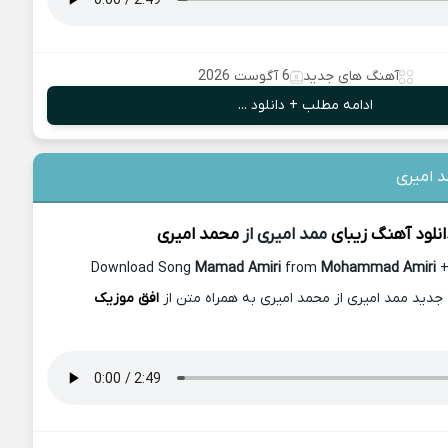
آهنگ های جدید
6 آگوست 2026
ادامه مطلب + دانلود ...
 امیری
انلود آهنگ زیبای
ممد امیری از
محمد امیری
Download Song
Mamad Amiri
from
Mohammad Amiri
+
 جدید ممد امیری از محمد امیری به همراه متن از
افق موزیک