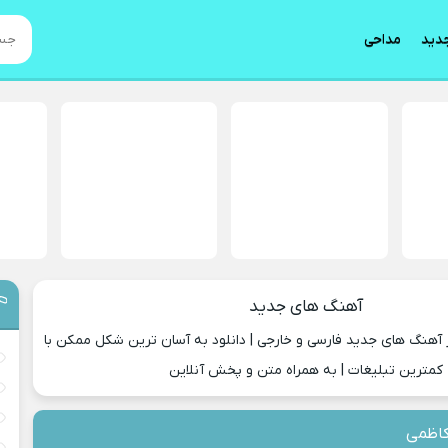
دید
مداحی
آهنگ های جدید
 آهنگ های جدید فارسی و خارجی | دانلود به آسان ترین شکل ممکن با
کمترین تبلیغات | به همراه متن و پخش آنلاین
کاظمی