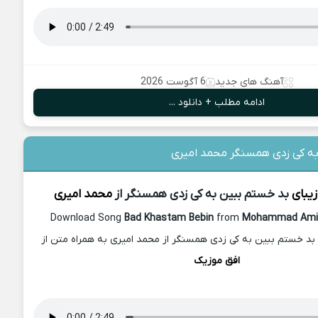
آهنگ های جدید
6 آگوست 2026
ادامه مطلب + دانلود ...
به کی زدی همسنگر محمد امیری
زیبای
بد خستم ببین به کی زدی همسنگر از
محمد امیری
Download Song
Bad Khastam Bebin
from
Mohammad Ami
بد خستم ببین به کی زدی همسنگر از محمد امیری به همراه متن از
افق موزیک