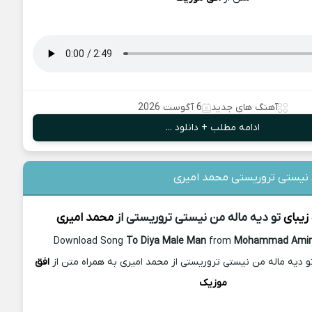
آهنگ های جدید
6 آگوست 2026
ادامه مطلب + دانلود ...
 نیستی تروریستی محمد امیری
زیبای
تو دیه ماله من نیستی تروریستی از
محمد امیری
Download Song
To Diya Male Man
from
Mohammad Amir
و دیه ماله من نیستی تروریستی از محمد امیری به همراه متن از
افق
موزیک