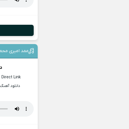
ممد امیری محمد
د
 Direct Link
دانلود آهنگ