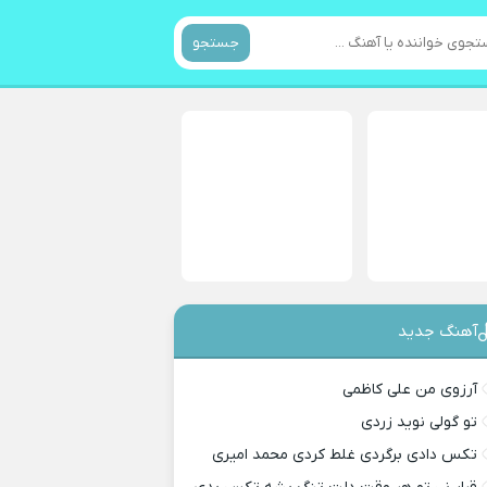
جستجو
آهنگ جدید
آرزوی من علی کاظمی
تو گولی نوید زردی
تکس دادی برگردی غلط کردی محمد امیری