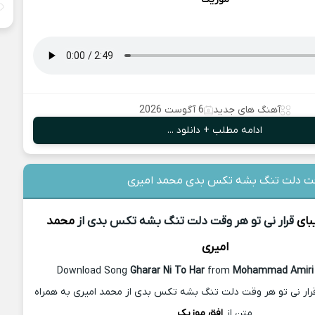
آهنگ های جدید
6 آگوست 2026
ادامه مطلب + دانلود ...
 وقت دلت تنگ بشه تکس بدی محمد امیری
بای
قرار نی تو هر وقت دلت تنگ بشه تکس بدی از
محمد
امیری
Download Song
Gharar Ni To Har
from
Mohammad Amiri
رار نی تو هر وقت دلت تنگ بشه تکس بدی از محمد امیری به همراه
متن از
افق موزیک