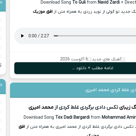
Download Song
To Guli
from
Navid Zardi
+ Direct
نگ جدید تو گولی از نوید زردی به همراه متن از
افق موزیک
آهنگ های جدید
6 آگوست 2026
5
ادامه مطلب + دانلود ...
دی غلط کردی محمد امیری
گ زیبای
تکس دادی برگردی غلط کردی از
محمد امیری
Download Song
Tex Dadi Bargardi
from
Mohammad Amir
 تکس دادی برگردی غلط کردی از محمد امیری به همراه متن از
افق
موزیک