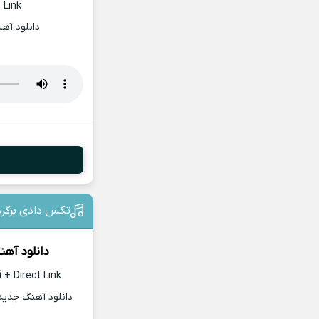
 Link
دانلود آه
تکس دادی برگر
دانلود آهن
i
+ Direct Link
دانلود آهنگ جدید