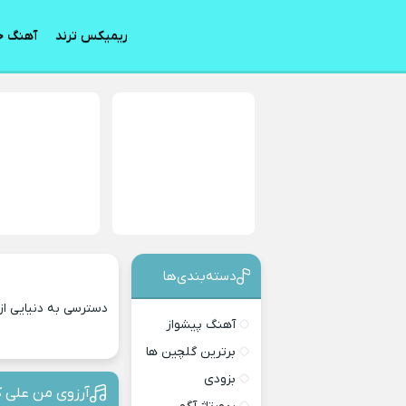
ریمیکس ترند
آهنگ ج
دسته‌بندی‎‌‌ها
دسترسی به دنیایی از
آهنگ پیشواز
برترین گلچین ها
بزودی
آرزوی من علی 