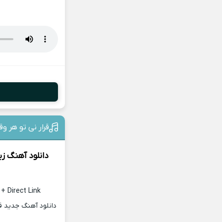
قرار نی تو هر
دانلود آهنگ زی
+ Direct Link
دانلود آهنگ جدید ق