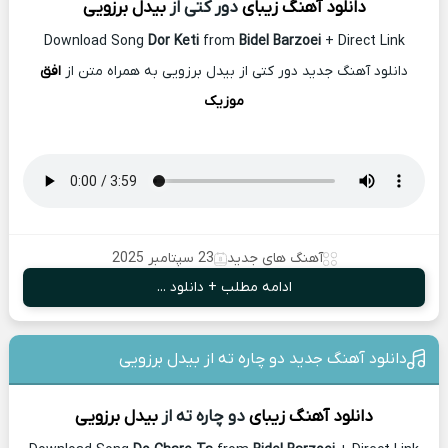
دانلود آهنگ زیبای
دور کتی از
بیدل برزویی
Download Song
Dor Keti
from
Bidel Barzoei
+ Direct Link
دانلود آهنگ جدید دور کتی از بیدل برزویی به همراه متن از
افق
موزیک
آهنگ های جدید
23 سپتامبر 2025
ادامه مطلب + دانلود ...
دانلود آهنگ جدید دو چاره ته از بیدل برزویی
دانلود آهنگ زیبای
دو چاره ته از
بیدل برزویی