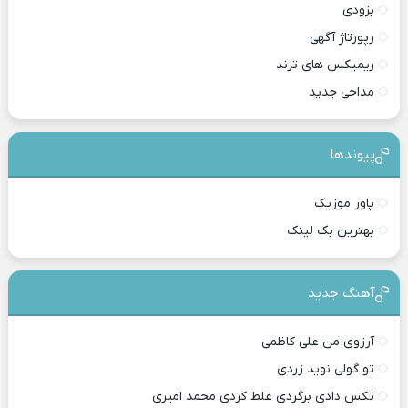
بزودی
رپورتاژ آگهی
ریمیکس های ترند
مداحی جدید
پیوندها
پاور موزیک
بهترین بک لینک
آهنگ جدید
آرزوی من علی کاظمی
تو گولی نوید زردی
تکس دادی برگردی غلط کردی محمد امیری