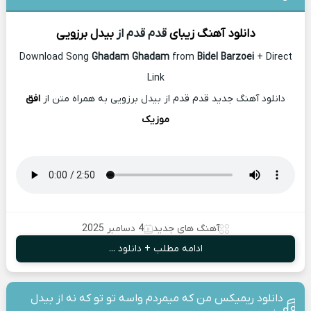
دانلود آهنگ زیبای
قدم قدم از
بیدل برزویی
Download Song
Ghadam Ghadam
from
Bidel Barzoei
+ Direct
Link
دانلود آهنگ جدید قدم قدم از بیدل برزویی به همراه متن از
افق
موزیک
آهنگ های جدید
4 دسامبر 2025
ادامه مطلب + دانلود ...
دانلود ریمیکس من که میمردم واسه تو تو که نه از بیدل