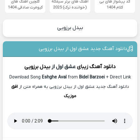
کد پیشواز های بی
آهنگ های برتر سیمگه
گلچین آهنگ های
کلام 1404
(خواننده ترک) 2025
کیومرث صادقی 1404
بیدل برزویی
دانلود آهنگ جدید عشق اول از بیدل برزویی
دانلود آهنگ زیبای
عشق اول از
بیدل برزویی
Download Song
Eshghe Aval
from
Bidel Barzoei
+ Direct Link
دانلود آهنگ جدید عشق اول از بیدل برزویی به همراه متن از
افق
موزیک