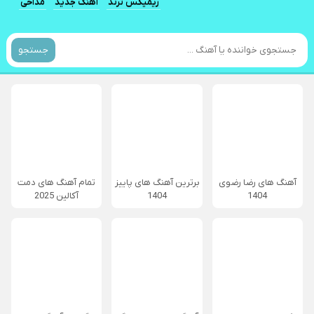
ریمیکس ترند
آهنگ جدید
مداحی
جستجو
آهنگ های رضا رضوی
برترین آهنگ های پاییز
تمام آهنگ های دمت
1404
1404
آکالین 2025