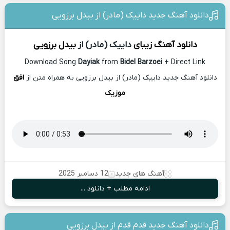
دانلود آهنگ جدید داییک (مادر) از بیدل برزویی
دانلود آهنگ زیبای
داییک (مادر) از
بیدل برزویی
Download Song
Dayiak
from
Bidel Barzoei
+ Direct Link
دانلود آهنگ جدید داییک (مادر) از بیدل برزویی به همراه متن از
افق
موزیک
آهنگ های جدید
12 دسامبر 2025
ادامه مطلب + دانلود ...
دانلود آهنگ جدید قدم قدم از بیدل برزویی