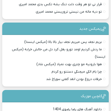
قرار نی تو هر وقت دلت تنگ بشه تکس بدی محمد امیری
تو دیه ماله من نیستی تروریستی محمد امیری
ریمیکس جدید
بریم نجف پس میریم نجف بیار بالا بالا (میکس اینستا)
ما ردش کردیم اومد تورو بغل کرد دل من حالش خرابه (میکس
اینستا)
هوا بارونیه مو چتری بهت نمیاد (میکس شاد)
چرا بام الکی میجنگی دستتو رو کردم
حرفات دروغ بودن انقد گفتی سوراخ شد
گلچین موزیک
دانلود آهنگ های رضا رضوی 1404