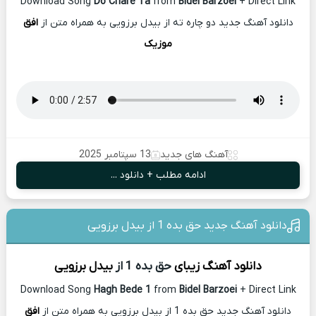
Download Song
Do Chare Ta
from
Bidel Barzoei
+ Direct Link
دانلود آهنگ جدید دو چاره ته از بیدل برزویی به همراه متن از
افق
موزیک
آهنگ های جدید
13 سپتامبر 2025
ادامه مطلب + دانلود ...
دانلود آهنگ جدید حق بده 1 از بیدل برزویی
دانلود آهنگ زیبای
حق بده 1 از
بیدل برزویی
Download Song
Hagh Bede 1
from
Bidel Barzoei
+ Direct Link
دانلود آهنگ جدید حق بده 1 از بیدل برزویی به همراه متن از
افق