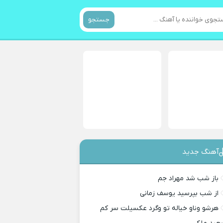
جستجو
آهنگ جدید
باز شب شد مهراد جم
از شب بپرسید یوسف زمانی
هرشو وناو خیاله تو وگرد عکسیلت سر کم