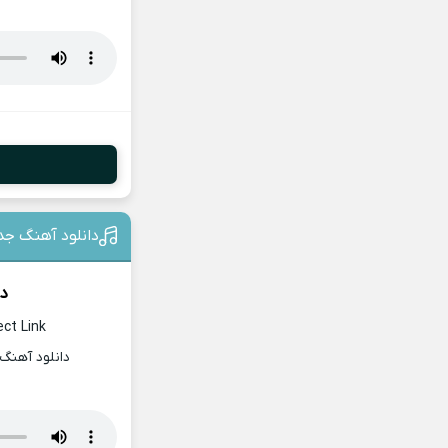
دانلود آهنگ جد
دا
ect Link
دانلود آهنگ