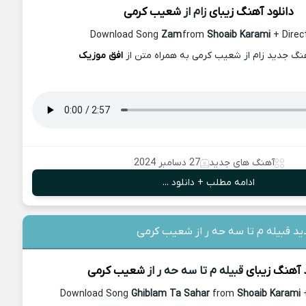
دانلود آهنگ زیبای
زام از
شعیب کرمی
Download Song
Zam
from
Shoaib Karami
+ Direct
هنگ جدید زام از شعیب کرمی به همراه متن از
افق موزیک
آهنگ های جدید
27 دسامبر 2024
ادامه مطلب + دانلود ...
ید قبیله م تا سه حه ر از شعیب کرمی
د آهنگ زیبای
قبیله م تا سه حه ر از
شعیب کرمی
Download Song
Ghiblam Ta Sahar
from
Shoaib Karami
+