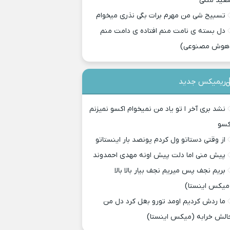
عید ملکی
تسبیح شی من مهرم برات بگی نذری میخوام
دل بسته ی نامت منم افتاده ی دامت منم
هوش مصنوعی)
ریمیکس جدید
نشد بری آخر ا تو یاد من نمیخوام اکسو نمیزنم
کسو
از وقتی دستاتو ول کردم پونصد بار اینستاتو
پیش منی اما دلت پیش اونه مهدی احمدوند
بریم نجف پس میریم نجف بیار بالا بالا
میکس اینستا)
ما ردش کردیم اومد تورو بغل کرد دل من
الش خرابه (میکس اینستا)