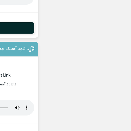
دانلود آهنگ جد
t Link
دانلود آه