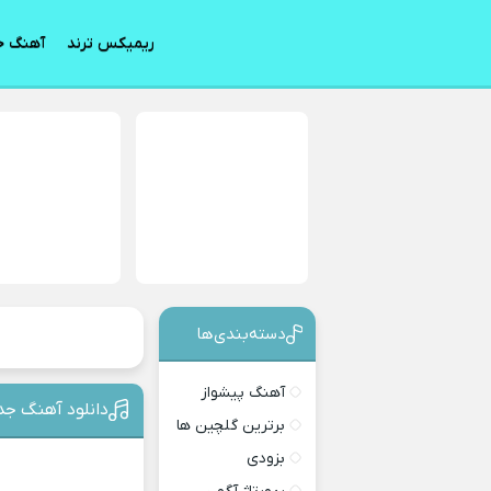
ریمیکس ترند
آهنگ ج
دسته‌بندی‎‌‌ها
آهنگ پیشواز
دانلود آهنگ جد
برترین گلچین ها
بزودی