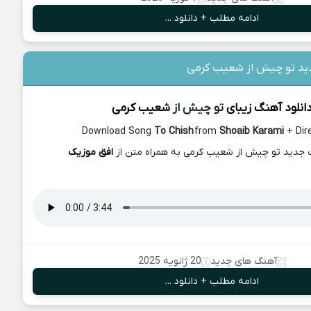
ادامه مطلب + دانلود ...
دید تو چیش از شعیب کرمی
انلود آهنگ زیبای
تو چیش از
شعیب کرمی
Download Song
To Chish
from
Shoaib Karami
+ Dir
گ جدید تو چیش از شعیب کرمی به همراه متن از
افق موزیک
آهنگ های جدید
20 ژانویه 2025
ادامه مطلب + دانلود ...