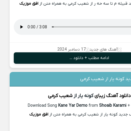
 قبیله م تا سه حه ر از شعیب کرمی به همراه متن از
افق موزیک
آهنگ های جدید
17 دسامبر 2024
ادامه مطلب + دانلود ...
ید کونه یار از شعیب کرمی
دانلود آهنگ زیبای
کونه یار از
شعیب کرمی
Download Song
Kane Yar Demo
from
Shoaib Karami
+ 
گ جدید کونه یار از شعیب کرمی به همراه متن از
افق موزیک