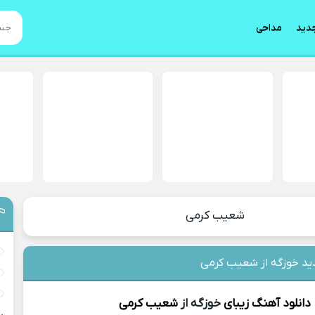
دید
مداحی
شعیب کرمی
ید خوزگه از شعیب کرمی
دانلود آهنگ زیبای
خوزگه از
شعیب کرمی