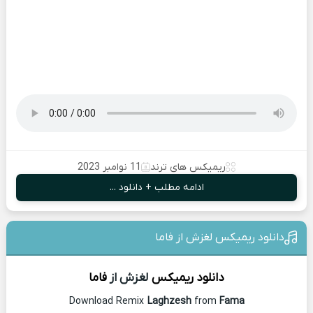
ریمیکس های ترند
11 نوامبر 2023
ادامه مطلب + دانلود ...
دانلود ریمیکس لغزش از فاما
دانلود ریمیکس
لغزش از
فاما
Download Remix
Laghzesh
from
Fama