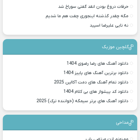
حرفات دروغ بودن انقد گفتی سوراخ شد
مگه چقدر گذشته اینجوری چفت هم ما شدیم
نه تایی علیرضا اسپید
گلچین موزیک
دانلود آهنگ های رضا رضوی 1404
دانلود برترین آهنگ های پاییز 1404
دانلود تمام آهنگ های دمت آکالین 2025
دانلود کد پیشواز های بی کلام 1404
دانلود آهنگ های برتر سیمگه (خواننده ترک) 2025
مداحی
ممنونم ازت مرتضی باب