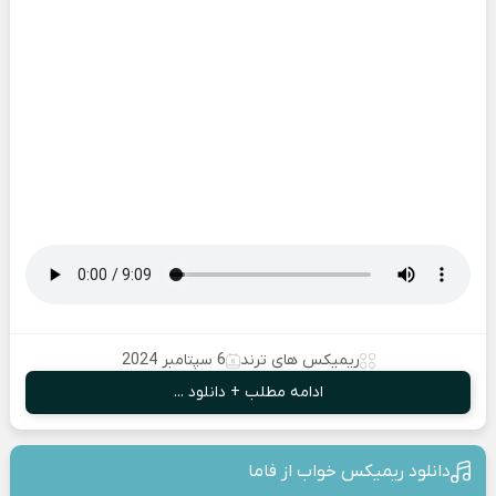
ریمیکس های ترند
6 سپتامبر 2024
ادامه مطلب + دانلود ...
دانلود ریمیکس خواب از فاما