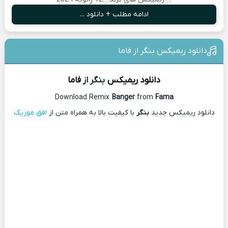
ادامه مطلب + دانلود ...
دانلود ریمیکس بنگر از فاما
دانلود ریمیکس
بنگر از
فاما
Download Remix
Banger
from
Fama
دانلود ریمیکس جدید
بنگر
با کیفیت بالا به همراه متن از
افق موزیک