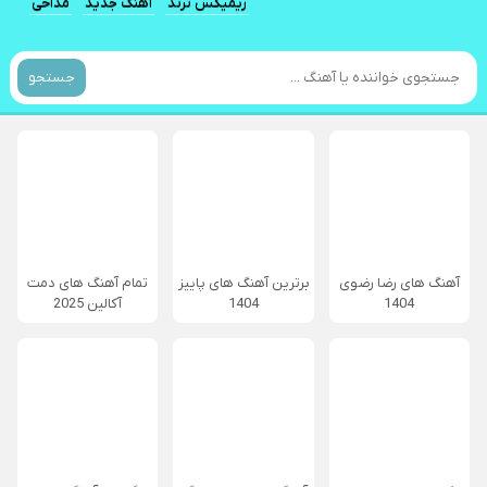
ریمیکس ترند
آهنگ جدید
مداحی
جستجو
آهنگ های رضا رضوی
برترین آهنگ های پاییز
تمام آهنگ های دمت
1404
1404
آکالین 2025