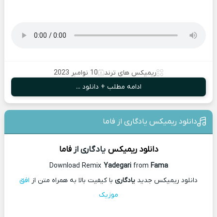
ریمیکس های ترند
10 نوامبر 2023
ادامه مطلب + دانلود ...
دانلود ریمیکس یادگاری از فاما
دانلود ریمیکس
یادگاری از
فاما
Download Remix
Yadegari
from
Fama
دانلود ریمیکس جدید
یادگاری
با کیفیت بالا به همراه متن از
افق
موزیک