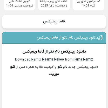
کد پیشواز های بی
آهنگ های برتر سیمگه
گلچین آهنگ های
کلام 1404
(خواننده ترک) 2025
کیومرث صادقی 1404
فاما ریمیکس
دانلود ریمیکس نام نکو از فاما ریمیکس
دانلود ریمیکس
نام نکو از
فاما
ریمیکس
Download Remix
Naame Nekoo
from
Fama Remix
دانلود ریمیکس جدید
نام نکو
با کیفیت بالا به همراه متن از
افق
موزیک