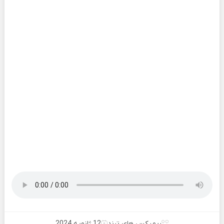
ریمیکس های ترند
12 ژانویه 2024