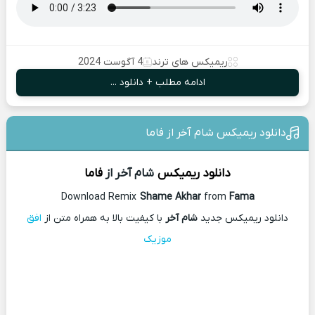
ریمیکس های ترند
4 آگوست 2024
ادامه مطلب + دانلود ...
دانلود ریمیکس شام آخر از فاما
دانلود ریمیکس
شام آخر از
فاما
Download Remix
Shame Akhar
from
Fama
دانلود ریمیکس جدید
شام آخر
با کیفیت بالا به همراه متن از
افق
موزیک