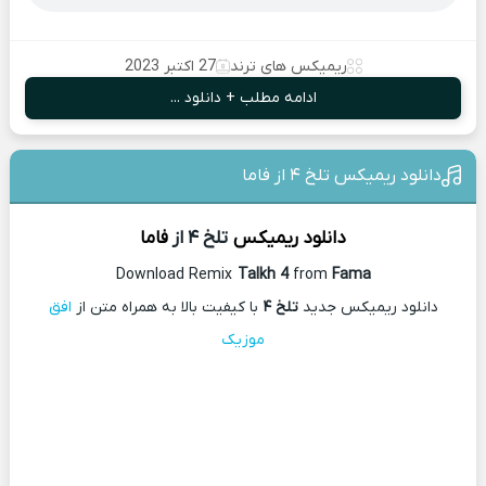
ریمیکس های ترند
27 اکتبر 2023
ادامه مطلب + دانلود ...
دانلود ریمیکس تلخ ۴ از فاما
دانلود ریمیکس
تلخ ۴ از
فاما
Download Remix
Talkh 4
from
Fama
دانلود ریمیکس جدید
تلخ ۴
با کیفیت بالا به همراه متن از
افق
موزیک