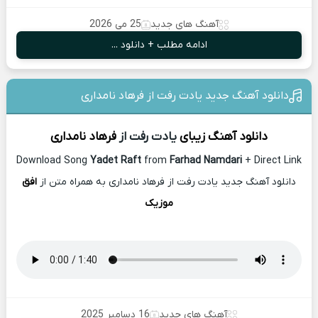
آهنگ های جدید
25 می 2026
ادامه مطلب + دانلود ...
دانلود آهنگ جدید یادت رفت از فرهاد نامداری
دانلود آهنگ زیبای
یادت رفت از
فرهاد نامداری
Download Song
Yadet Raft
from
Farhad Namdari
+ Direct Link
دانلود آهنگ جدید یادت رفت از فرهاد نامداری به همراه متن از
افق
موزیک
آهنگ های جدید
16 دسامبر 2025