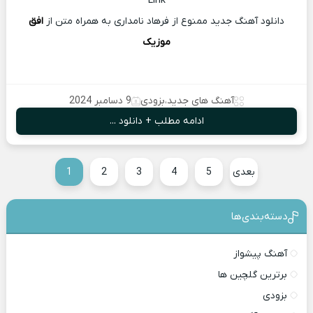
Link
دانلود آهنگ جدید ممنوع از فرهاد نامداری به همراه متن از
افق
موزیک
آهنگ های جدید
،
بزودی
9 دسامبر 2024
ادامه مطلب + دانلود ...
بعدی
5
4
3
2
1
دسته‌بندی‎‌‌ها
آهنگ پیشواز
برترین گلچین ها
بزودی