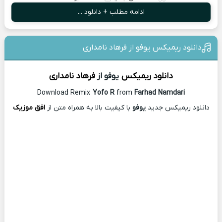
ادامه مطلب + دانلود ...
دانلود ریمیکس یوفو از فرهاد نامداری
دانلود ریمیکس
یوفو از
فرهاد نامداری
Download Remix
Yofo R
from
Farhad Namdari
دانلود ریمیکس جدید
یوفو
با کیفیت بالا به همراه متن از
افق موزیک