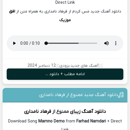
Direct Link
دانلود آهنگ جدید مس کردم از فرهاد نامداری به همراه متن از
افق
موزیک
آهنگ های جدید
،
بزودی
12 دسامبر 2024
ادامه مطلب + دانلود ...
دانلود آهنگ جدید ممنوع از فرهاد نامداری
دانلود آهنگ زیبای
ممنوع از
فرهاد نامداری
Download Song
Mamno Demo
from
Farhad Namdari
+ Direct