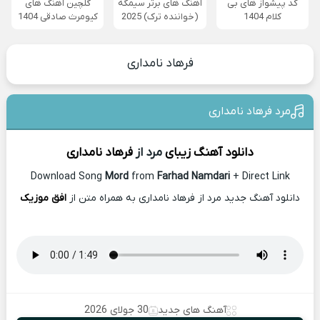
کد پیشواز های بی
آهنگ های برتر سیمگه
گلچین آهنگ های
کلام 1404
(خواننده ترک) 2025
کیومرث صادقی 1404
فرهاد نامداری
مرد فرهاد نامداری
دانلود آهنگ زیبای
مرد از
فرهاد نامداری
Download Song
Mord
from
Farhad Namdari
+ Direct Link
دانلود آهنگ جدید مرد از فرهاد نامداری به همراه متن از
افق موزیک
آهنگ های جدید
30 جولای 2026