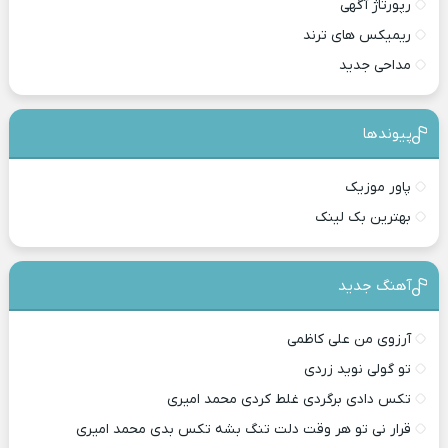
رپورتاژ آگهی
ریمیکس های ترند
مداحی جدید
پیوندها
پاور موزیک
بهترین بک لینک
آهنگ جدید
آرزوی من علی کاظمی
تو گولی نوید زردی
تکس دادی برگردی غلط کردی محمد امیری
قرار نی تو هر وقت دلت تنگ بشه تکس بدی محمد امیری