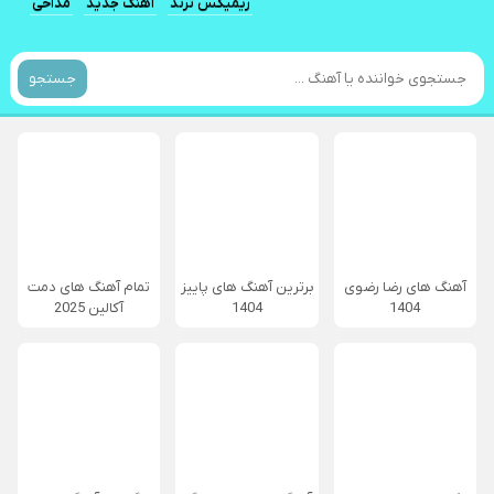
ریمیکس ترند
آهنگ جدید
مداحی
جستجو
آهنگ های رضا رضوی
برترین آهنگ های پاییز
تمام آهنگ های دمت
1404
1404
آکالین 2025