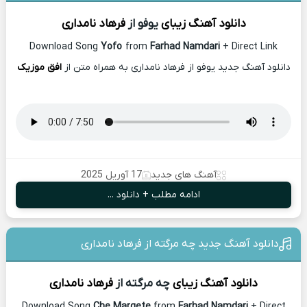
دانلود آهنگ زیبای
یوفو از
فرهاد نامداری
Download Song
Yofo
from
Farhad Namdari
+ Direct Link
دانلود آهنگ جدید یوفو از فرهاد نامداری به همراه متن از
افق موزیک
آهنگ های جدید
17 آوریل 2025
ادامه مطلب + دانلود ...
دانلود آهنگ جدید چه مرگته از فرهاد نامداری
دانلود آهنگ زیبای
چه مرگته از
فرهاد نامداری
Download Song
Che Margete
from
Farhad Namdari
+ Direct