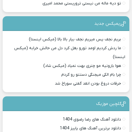
تو دیه ماله من نیستی تروریستی محمد امیری
ریمیکس جدید
بریم نجف پس میریم نجف بیار بالا بالا (میکس اینستا)
ما ردش کردیم اومد تورو بغل کرد دل من حالش خرابه (میکس
اینستا)
هوا بارونیه مو چتری بهت نمیاد (میکس شاد)
چرا بام الکی میجنگی دستتو رو کردم
حرفات دروغ بودن انقد گفتی سوراخ شد
گلچین موزیک
دانلود آهنگ های رضا رضوی 1404
دانلود برترین آهنگ های پاییز 1404