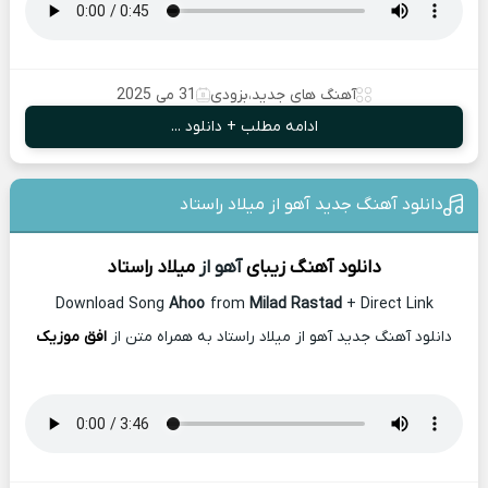
آهنگ های جدید
،
بزودی
31 می 2025
ادامه مطلب + دانلود ...
دانلود آهنگ جدید آهو از میلاد راستاد
دانلود آهنگ زیبای
آهو از
میلاد راستاد
Download Song
Ahoo
from
Milad Rastad
+ Direct Link
دانلود آهنگ جدید آهو از میلاد راستاد به همراه متن از
افق موزیک