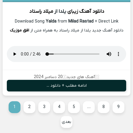
دانلود آهنگ زیبای
یلدا از
میلاد راستاد
Download Song
Yalda
from
Milad Rastad
+ Direct Link
دانلود آهنگ جدید یلدا از میلاد راستاد به همراه متن از
افق موزیک
آهنگ های جدید
20 دسامبر 2024
ادامه مطلب + دانلود ...
1
2
3
4
5
…
8
9
بعدی