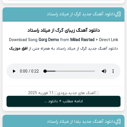
دانلود آهنگ جدید گرگ از میلاد راستاد
دانلود آهنگ زیبای
گرگ از
میلاد راستاد
Download Song
Gorg Demo
from
Milad Rastad
+ Direct Link
دانلود آهنگ جدید گرگ از میلاد راستاد به همراه متن از
افق موزیک
آهنگ های جدید
،
بزودی
11 فوریه 2025
ادامه مطلب + دانلود ...
دانلود آهنگ جدید یلدا از میلاد راستاد