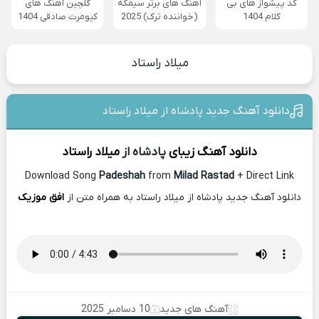
کد پیشواز های بی
آهنگ های برتر سیمگه
گلچین آهنگ های
کلام 1404
(خواننده ترک) 2025
کیومرث صادقی 1404
میلاد راستاد
دانلود آهنگ جدید پادشاه از میلاد راستاد
دانلود آهنگ زیبای
پادشاه از
میلاد راستاد
Download Song
Padeshah
from
Milad Rastad
+ Direct Link
دانلود آهنگ جدید پادشاه از میلاد راستاد به همراه متن از
افق موزیک
آهنگ های جدید
10 دسامبر 2025