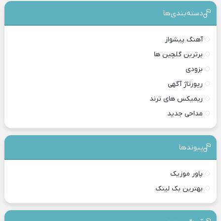
دسته‌بندی‎‌‌ها
آهنگ پیشواز
برترین گلچین ها
بزودی
رپورتاژ آگهی
ریمیکس های ترند
مداحی جدید
پیوندها
پاور موزیک
بهترین بک لینک