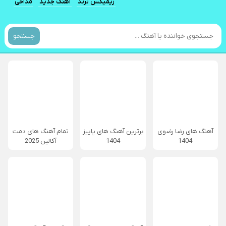
ریمیکس ترند
آهنگ جدید
مداحی
جستجو
آهنگ های رضا رضوی
برترین آهنگ های پاییز
تمام آهنگ های دمت
1404
1404
آکالین 2025