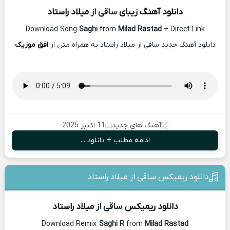
دانلود آهنگ زیبای
ساقی از
میلاد راستاد
Download Song
Saghi
from
Milad Rastad
+ Direct Link
دانلود آهنگ جدید ساقی از میلاد راستاد به همراه متن از
افق موزیک
آهنگ های جدید
11 اکتبر 2025
ادامه مطلب + دانلود ...
دانلود ریمیکس ساقی از میلاد راستاد
دانلود ریمیکس
ساقی از
میلاد راستاد
Download Remix
Saghi R
from
Milad Rastad