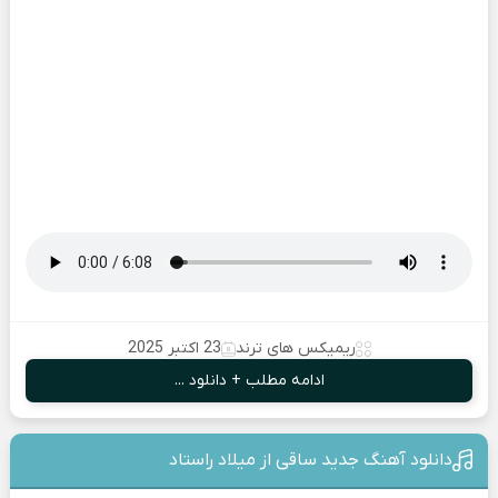
ریمیکس های ترند
23 اکتبر 2025
ادامه مطلب + دانلود ...
دانلود آهنگ جدید ساقی از میلاد راستاد